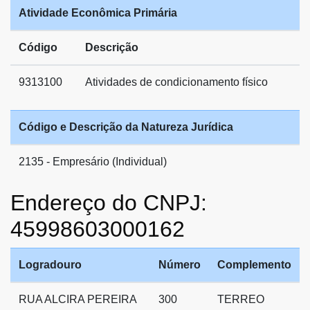
Atividade Econômica Primária
Código
Descrição
9313100
Atividades de condicionamento físico
Código e Descrição da Natureza Jurídica
2135 - Empresário (Individual)
Endereço do CNPJ:
45998603000162
Logradouro
Número
Complemento
RUA ALCIRA PEREIRA
300
TERREO