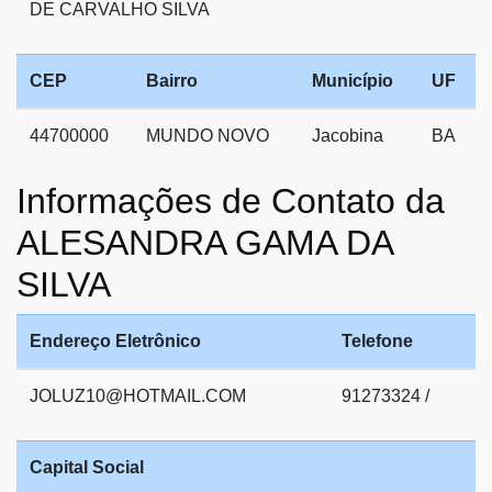
DE CARVALHO SILVA
CEP
Bairro
Município
UF
44700000
MUNDO NOVO
Jacobina
BA
Informações de Contato da
ALESANDRA GAMA DA
SILVA
Endereço Eletrônico
Telefone
JOLUZ10@HOTMAIL.COM
91273324 /
Capital Social