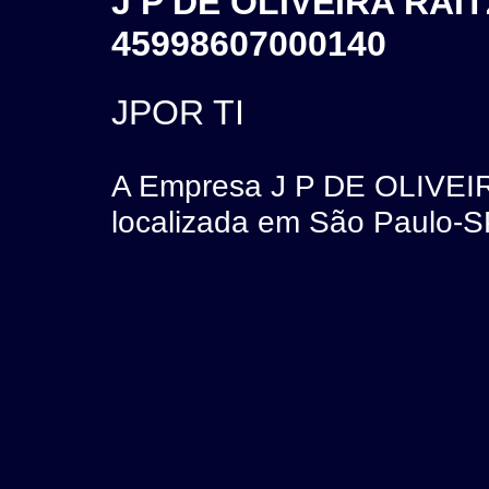
J P DE OLIVEIRA RA
45998607000140
JPOR TI
A Empresa J P DE OLIVE
localizada em São Paulo-S