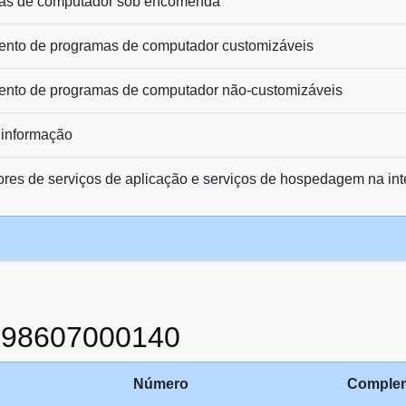
as de computador sob encomenda
ento de programas de computador customizáveis
ento de programas de computador não-customizáveis
 informação
res de serviços de aplicação e serviços de hospedagem na int
998607000140
Número
Comple