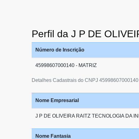
Perfil da J P DE OLI
Número de Inscrição
45998607000140 - MATRIZ
Detalhes Cadastrais do CNPJ 45998607000140
Nome Empresarial
J P DE OLIVEIRA RAITZ TECNOLOGIA DA 
Nome Fantasia