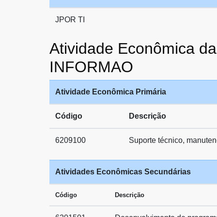
JPOR TI
Atividade Econômica 
INFORMAO
Atividade Econômica Primária
Código
Descrição
6209100
Suporte técnico, manuten
Atividades Econômicas Secundárias
Código
Descrição