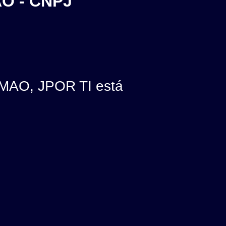
O - CNPJ
AO, JPOR TI está