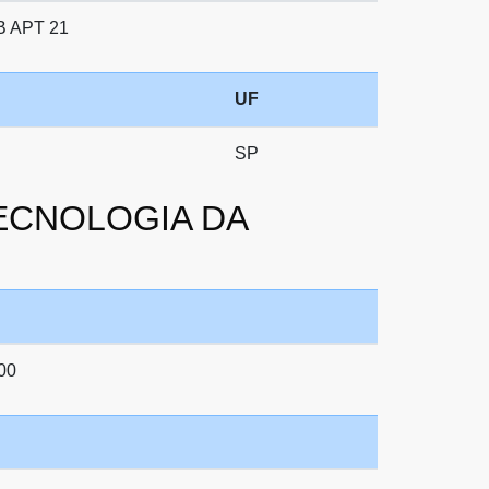
 APT 21
UF
SP
 TECNOLOGIA DA
00