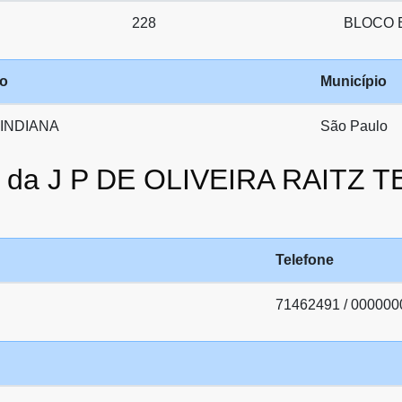
228
BLOCO B
ro
Município
 INDIANA
São Paulo
to da J P DE OLIVEIRA RAITZ
Telefone
71462491 / 000000