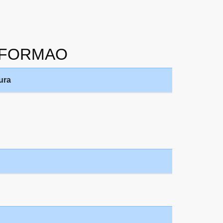
INFORMAO
ura