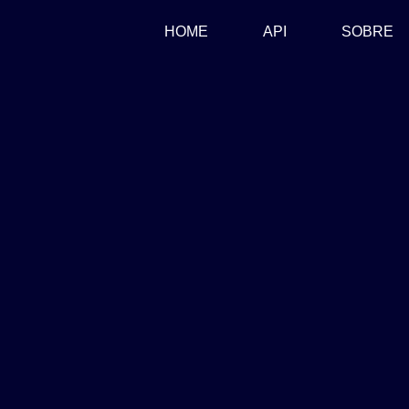
(CURRENT)
HOME
API
SOBRE