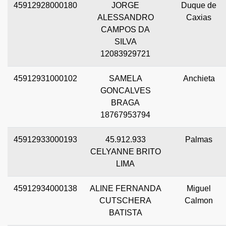
45912928000180
JORGE
Duque de
ALESSANDRO
Caxias
CAMPOS DA
SILVA
12083929721
45912931000102
SAMELA
Anchieta
GONCALVES
BRAGA
18767953794
45912933000193
45.912.933
Palmas
CELYANNE BRITO
LIMA
45912934000138
ALINE FERNANDA
Miguel
CUTSCHERA
Calmon
BATISTA