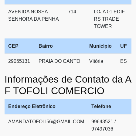
AVENIDA NOSSA
714
LOJA 01 EDIF
SENHORA DA PENHA
RS TRADE
TOWER
CEP
Bairro
Município
UF
29055131
PRAIA DO CANTO
Vitória
ES
Informações de Contato da A
F TOFOLI COMERCIO
Endereço Eletrônico
Telefone
AMANDATOFOLI56@GMAIL.COM
99643521 /
97497036