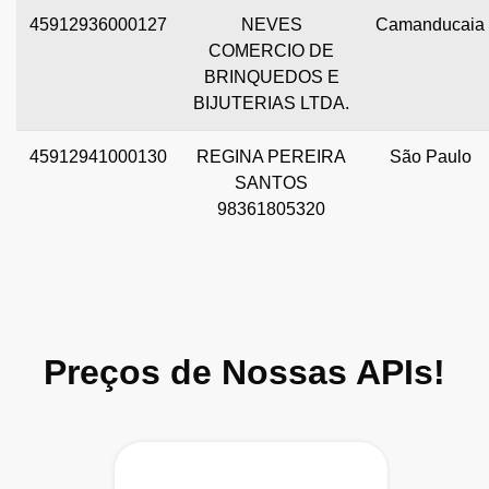
45912936000127
NEVES
Camanducaia
COMERCIO DE
BRINQUEDOS E
BIJUTERIAS LTDA.
45912941000130
REGINA PEREIRA
São Paulo
SANTOS
98361805320
Preços de Nossas APIs!