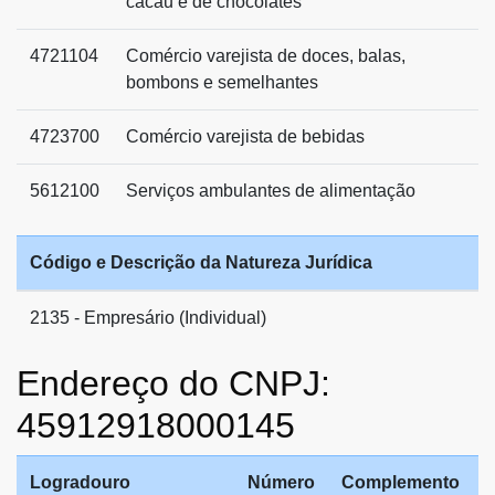
cacau e de chocolates
4721104
Comércio varejista de doces, balas,
bombons e semelhantes
4723700
Comércio varejista de bebidas
5612100
Serviços ambulantes de alimentação
Código e Descrição da Natureza Jurídica
2135 - Empresário (Individual)
Endereço do CNPJ:
45912918000145
Logradouro
Número
Complemento