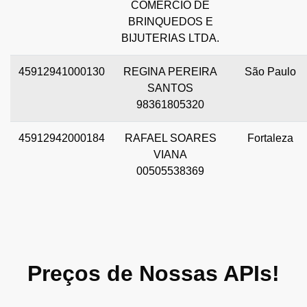
COMERCIO DE
BRINQUEDOS E
BIJUTERIAS LTDA.
45912941000130
REGINA PEREIRA
São Paulo
SANTOS
98361805320
45912942000184
RAFAEL SOARES
Fortaleza
VIANA
00505538369
Preços de Nossas APIs!