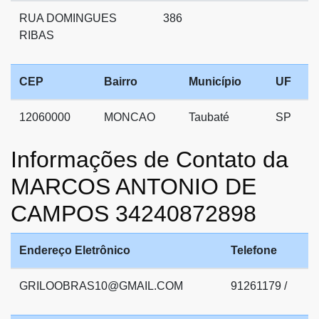
RUA DOMINGUES
386
RIBAS
CEP
Bairro
Município
UF
12060000
MONCAO
Taubaté
SP
Informações de Contato da
MARCOS ANTONIO DE
CAMPOS 34240872898
Endereço Eletrônico
Telefone
GRILOOBRAS10@GMAIL.COM
91261179 /