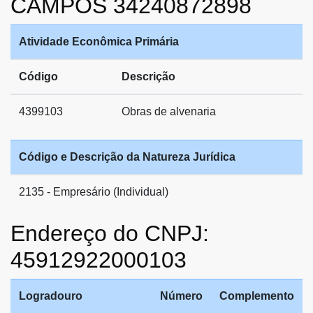
CAMPOS 34240872898
Atividade Econômica Primária
Código
Descrição
4399103
Obras de alvenaria
Código e Descrição da Natureza Jurídica
2135 - Empresário (Individual)
Endereço do CNPJ:
45912922000103
Logradouro
Número
Complemento