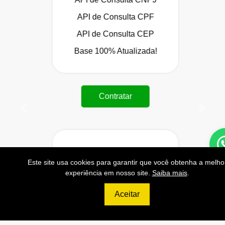
API de Consulta CPF
API de Consulta CEP
Base 100% Atualizada!
Contratar
Anterior
Próxi
999
Este site usa cookies para garantir que você obtenha a melho
R$
experiência em nosso site.
Saiba mais
.
PLATINUM
Aceitar
200.000 Consultas CNPJ/mês
20.000 Consultas CPF/mês