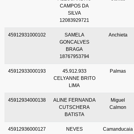
CAMPOS DA
SILVA
12083929721
45912931000102
SAMELA
Anchieta
GONCALVES
BRAGA
18767953794
45912933000193
45.912.933
Palmas
CELYANNE BRITO
LIMA
45912934000138
ALINE FERNANDA
Miguel
CUTSCHERA
Calmon
BATISTA
45912936000127
NEVES
Camanducaia