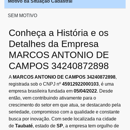
Motivo da Situação Cadastral
SEM MOTIVO
Conheça a História e os
Detalhes da Empresa
MARCOS ANTONIO DE
CAMPOS 34240872898
A
MARCOS ANTONIO DE CAMPOS 34240872898
,
registrada sob o CNPJ nº
45912922000103
, é uma
empresa brasileira fundada em
05/04/2022
. Desde
então, vem contribuindo ativamente para o
crescimento do setor em que atua, se destacando pela
seriedade, compromisso com a qualidade e constante
busca por inovação. Com sede localizada na cidade
de
Taubaté
, estado de
SP
, a empresa tem orgulho de