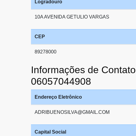
Logradouro
10A AVENIDA GETULIO VARGAS
CEP
89278000
Informações de Conta
06057044908
Endereço Eletrônico
ADRIBUENOSILVA@GMAIL.COM
Capital Social