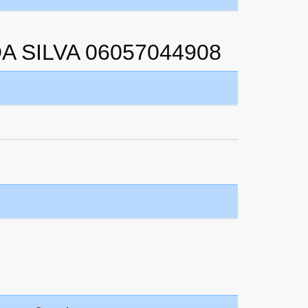
A SILVA 06057044908