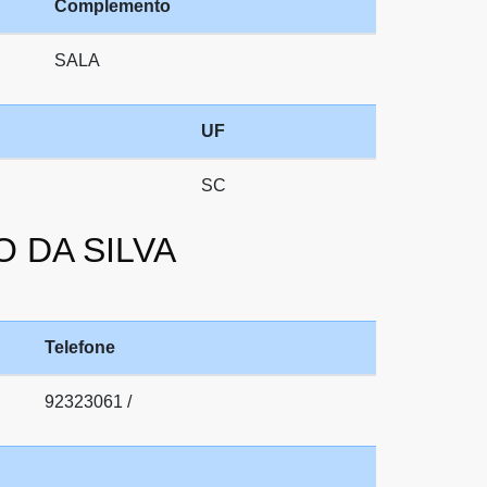
Complemento
SALA
UF
SC
O DA SILVA
Telefone
92323061 /