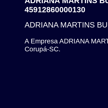
ADRIANA MARTINS BU
45912860000130
ADRIANA MARTINS BUE
A Empresa ADRIANA MARTI
Corupá-SC.