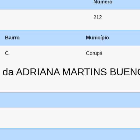
Número
212
Bairro
Município
C
Corupá
to da ADRIANA MARTINS BUEN