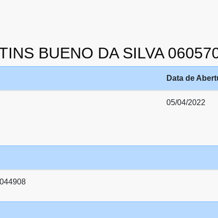
RTINS BUENO DA SILVA 06057
Data de Abert
05/04/2022
044908