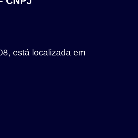
- CNPJ
 está localizada em