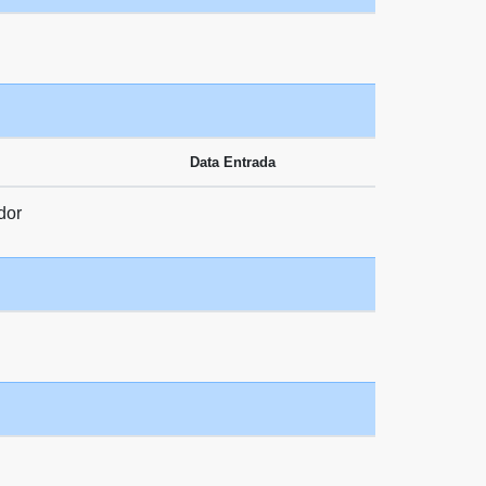
Data Entrada
dor