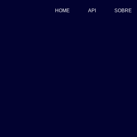
(CURRENT)
HOME
API
SOBRE