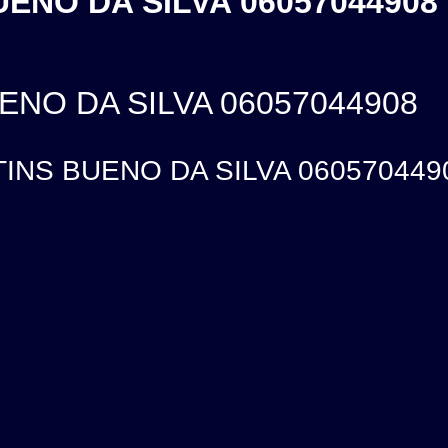
ENO DA SILVA 06057044908 
NO DA SILVA 06057044908
NS BUENO DA SILVA 06057044908,