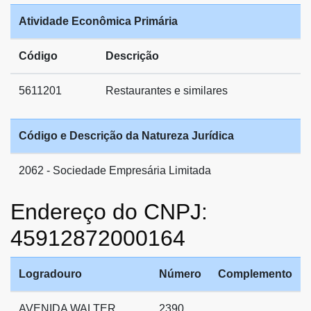
Atividade Econômica Primária
Código
Descrição
5611201
Restaurantes e similares
Código e Descrição da Natureza Jurídica
2062 - Sociedade Empresária Limitada
Endereço do CNPJ:
45912872000164
Logradouro
Número
Complemento
AVENIDA WALTER
2390