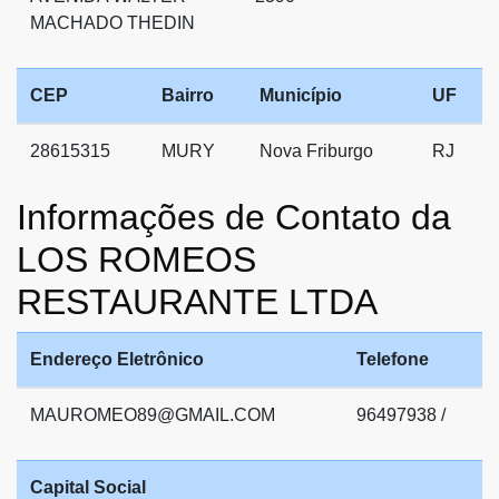
MACHADO THEDIN
CEP
Bairro
Município
UF
28615315
MURY
Nova Friburgo
RJ
Informações de Contato da
LOS ROMEOS
RESTAURANTE LTDA
Endereço Eletrônico
Telefone
MAUROMEO89@GMAIL.COM
96497938 /
Capital Social