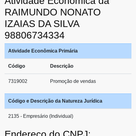
Atividade Econômica da
RAIMUNDO NONATO
IZAIAS DA SILVA
98806734334
Atividade Econômica Primária
Código
Descrição
7319002
Promoção de vendas
Código e Descrição da Natureza Jurídica
2135 - Empresário (Individual)
Endereço do CNPJ: