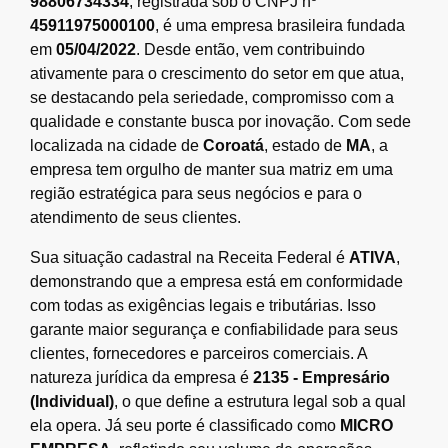
98806734334
, registrada sob o CNPJ nº
45911975000100
, é uma empresa brasileira fundada
em
05/04/2022
. Desde então, vem contribuindo
ativamente para o crescimento do setor em que atua,
se destacando pela seriedade, compromisso com a
qualidade e constante busca por inovação. Com sede
localizada na cidade de
Coroatá
, estado de
MA
, a
empresa tem orgulho de manter sua matriz em uma
região estratégica para seus negócios e para o
atendimento de seus clientes.
Sua situação cadastral na Receita Federal é
ATIVA
,
demonstrando que a empresa está em conformidade
com todas as exigências legais e tributárias. Isso
garante maior segurança e confiabilidade para seus
clientes, fornecedores e parceiros comerciais. A
natureza jurídica da empresa é
2135 - Empresário
(Individual)
, o que define a estrutura legal sob a qual
ela opera. Já seu porte é classificado como
MICRO