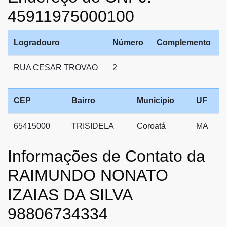
45911975000100
Logradouro
Número
Complemento
RUA CESAR TROVAO
2
CEP
Bairro
Município
UF
65415000
TRISIDELA
Coroatá
MA
Informações de Contato da
RAIMUNDO NONATO
IZAIAS DA SILVA
98806734334