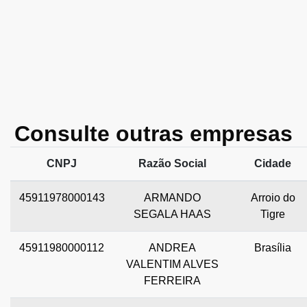
Consulte outras empresas
CNPJ
Razão Social
Cidade
45911978000143
ARMANDO
Arroio do
SEGALA HAAS
Tigre
45911980000112
ANDREA
Brasília
VALENTIM ALVES
FERREIRA