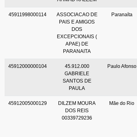
45911998000114
ASSOCIACAO DE
Paranaíta
PAIS E AMIGOS
DOS
EXCEPCIONAIS (
APAE) DE
PARANAITA
45912000000104
45.912.000
Paulo Afonso
GABRIELE
SANTOS DE
PAULA
45912005000129
DILZEM MOURA
Mãe do Rio
DOS REIS
00339729236