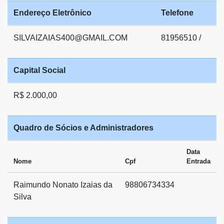
Endereço Eletrônico
Telefone
SILVAIZAIAS400@GMAIL.COM
81956510 /
Capital Social
R$ 2.000,00
Quadro de Sócios e Administradores
Data
Nome
Cpf
Entrada
Raimundo Nonato Izaias da
98806734334
Silva