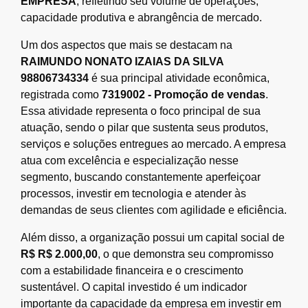
EMPRESA
, refletindo seu volume de operações,
capacidade produtiva e abrangência de mercado.
Um dos aspectos que mais se destacam na
RAIMUNDO NONATO IZAIAS DA SILVA
98806734334
é sua principal atividade econômica,
registrada como
7319002 - Promoção de vendas
.
Essa atividade representa o foco principal de sua
atuação, sendo o pilar que sustenta seus produtos,
serviços e soluções entregues ao mercado. A empresa
atua com excelência e especialização nesse
segmento, buscando constantemente aperfeiçoar
processos, investir em tecnologia e atender às
demandas de seus clientes com agilidade e eficiência.
Além disso, a organização possui um capital social de
R$ R$ 2.000,00
, o que demonstra seu compromisso
com a estabilidade financeira e o crescimento
sustentável. O capital investido é um indicador
importante da capacidade da empresa em investir em