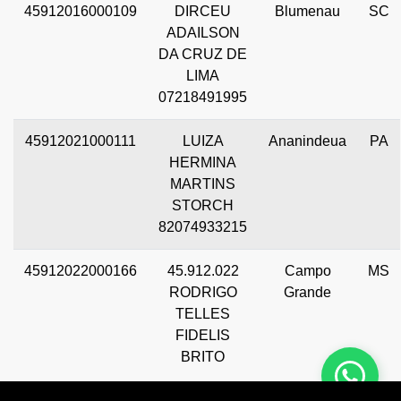
45912016000109
DIRCEU
Blumenau
SC
ADAILSON
DA CRUZ DE
LIMA
07218491995
45912021000111
LUIZA
Ananindeua
PA
HERMINA
MARTINS
STORCH
82074933215
45912022000166
45.912.022
Campo
MS
RODRIGO
Grande
TELLES
FIDELIS
BRITO