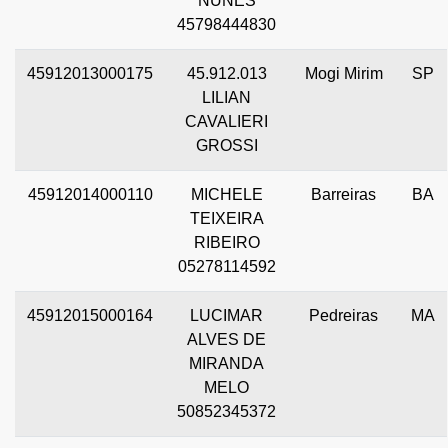
NUNES
45798444830
45912013000175
45.912.013
Mogi Mirim
SP
LILIAN
CAVALIERI
GROSSI
45912014000110
MICHELE
Barreiras
BA
TEIXEIRA
RIBEIRO
05278114592
45912015000164
LUCIMAR
Pedreiras
MA
ALVES DE
MIRANDA
MELO
50852345372