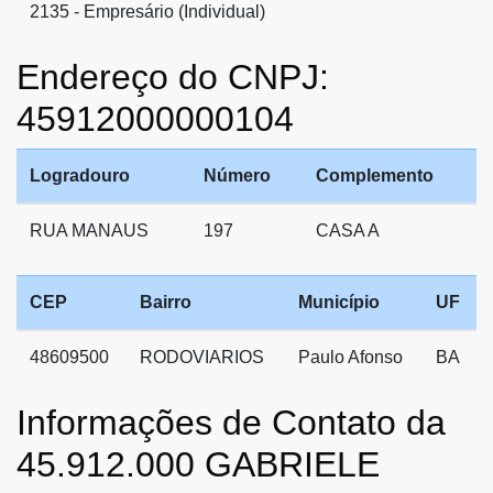
2135 - Empresário (Individual)
Endereço do CNPJ:
45912000000104
Logradouro
Número
Complemento
RUA MANAUS
197
CASA A
CEP
Bairro
Município
UF
48609500
RODOVIARIOS
Paulo Afonso
BA
Informações de Contato da
45.912.000 GABRIELE