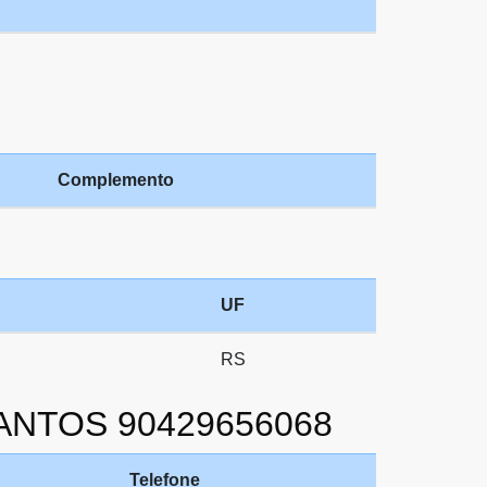
Complemento
UF
RS
SANTOS 90429656068
Telefone