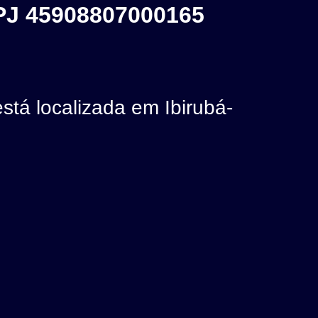
J 45908807000165
 localizada em Ibirubá-