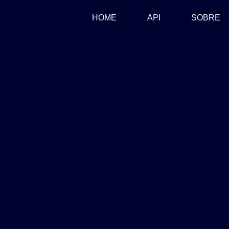
(CURRENT)
HOME
API
SOBRE