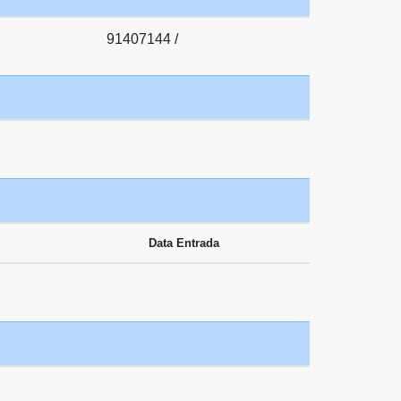
91407144 /
Data Entrada