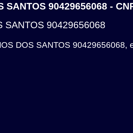
 SANTOS 90429656068 - CNP
 SANTOS 90429656068
S DOS SANTOS 90429656068, está