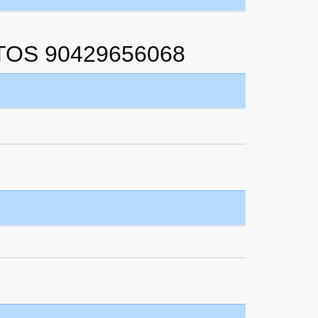
TOS 90429656068