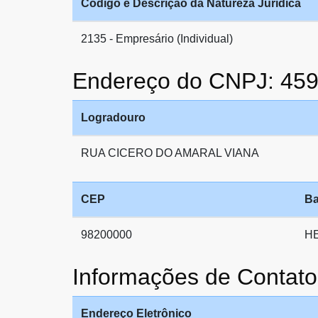
Código e Descrição da Natureza Jurídica
2135 - Empresário (Individual)
Endereço do CNPJ: 45
Logradouro
RUA CICERO DO AMARAL VIANA
CEP
Ba
98200000
H
Informações de Cont
Endereço Eletrônico