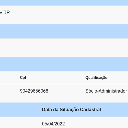
V.BR
Cpf
Qualificação
90429656068
Sócio-Administrador
Data da Situação Cadastral
05/04/2022