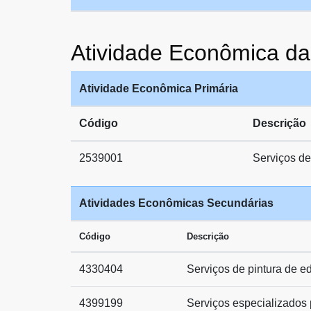
Atividade Econômica 
Atividade Econômica Primária
Código
Descrição
2539001
Serviços de
Atividades Econômicas Secundárias
Código
Descrição
4330404
Serviços de pintura de ed
4399199
Serviços especializados 