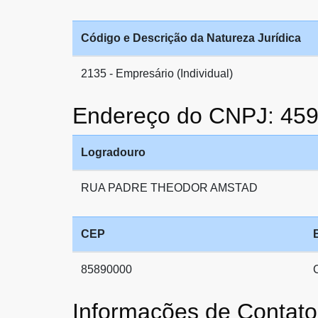
Código e Descrição da Natureza Jurídica
2135 - Empresário (Individual)
Endereço do CNPJ: 45
Logradouro
RUA PADRE THEODOR AMSTAD
CEP
85890000
Informações de Conta