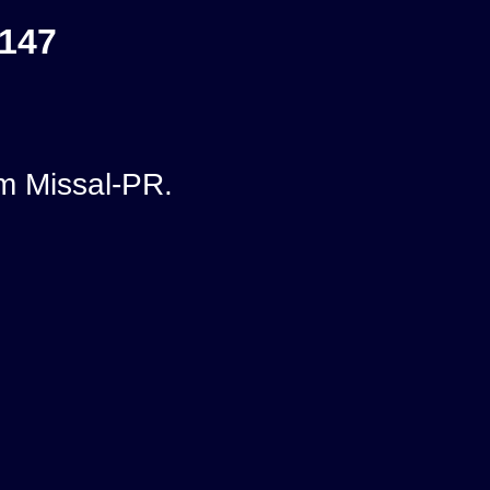
147
m Missal-PR.