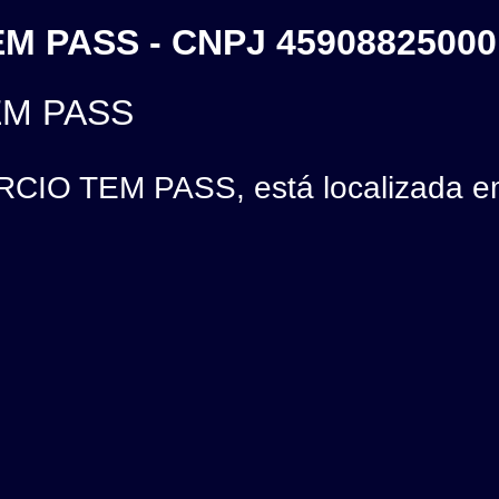
EM PASS - CNPJ 45908825000
EM PASS
CIO TEM PASS, está localizada e