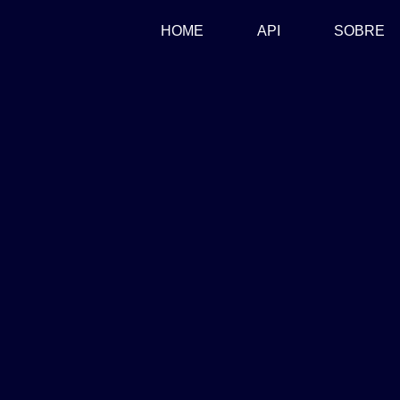
(CURRENT)
HOME
API
SOBRE