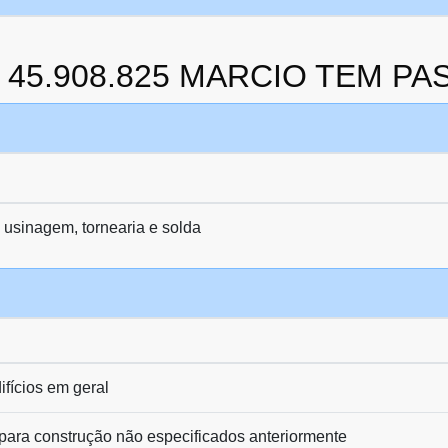
da 45.908.825 MARCIO TEM PA
 usinagem, tornearia e solda
ifícios em geral
para construção não especificados anteriormente