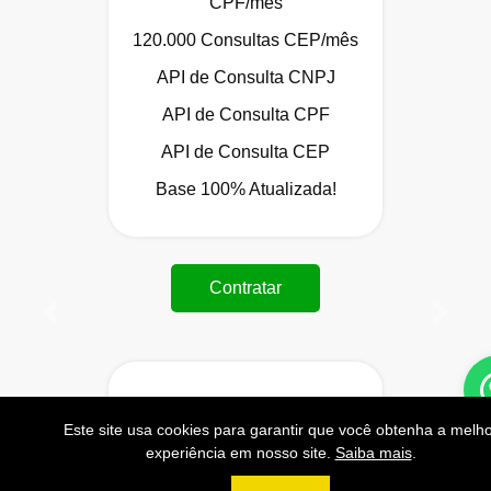
CPF/mês
120.000 Consultas CEP/mês
API de Consulta CNPJ
API de Consulta CPF
API de Consulta CEP
Base 100% Atualizada!
Contratar
Anterior
Próxi
999
Este site usa cookies para garantir que você obtenha a melho
R$
experiência em nosso site.
Saiba mais
.
PLATINUM