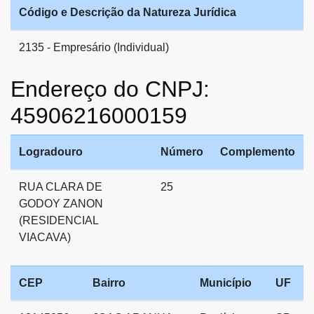
Código e Descrição da Natureza Jurídica
2135 - Empresário (Individual)
Endereço do CNPJ:
45906216000159
Logradouro
Número
Complemento
RUA CLARA DE
25
GODOY ZANON
(RESIDENCIAL
VIACAVA)
CEP
Bairro
Município
UF