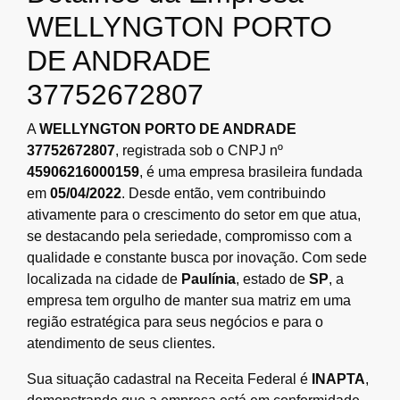
WELLYNGTON PORTO
DE ANDRADE
37752672807
A
WELLYNGTON PORTO DE ANDRADE
37752672807
, registrada sob o CNPJ nº
45906216000159
, é uma empresa brasileira fundada
em
05/04/2022
. Desde então, vem contribuindo
ativamente para o crescimento do setor em que atua,
se destacando pela seriedade, compromisso com a
qualidade e constante busca por inovação. Com sede
localizada na cidade de
Paulínia
, estado de
SP
, a
empresa tem orgulho de manter sua matriz em uma
região estratégica para seus negócios e para o
atendimento de seus clientes.
Sua situação cadastral na Receita Federal é
INAPTA
,