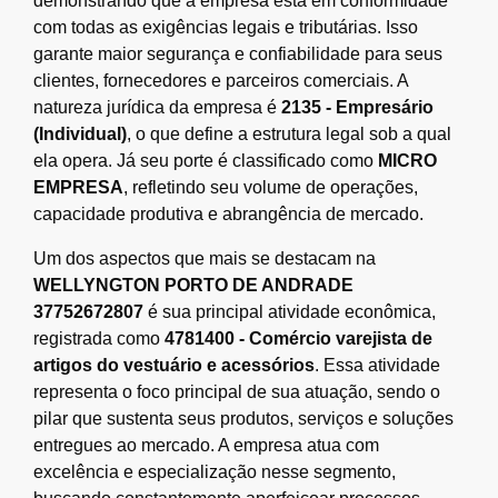
demonstrando que a empresa está em conformidade
com todas as exigências legais e tributárias. Isso
garante maior segurança e confiabilidade para seus
clientes, fornecedores e parceiros comerciais. A
natureza jurídica da empresa é
2135 - Empresário
(Individual)
, o que define a estrutura legal sob a qual
ela opera. Já seu porte é classificado como
MICRO
EMPRESA
, refletindo seu volume de operações,
capacidade produtiva e abrangência de mercado.
Um dos aspectos que mais se destacam na
WELLYNGTON PORTO DE ANDRADE
37752672807
é sua principal atividade econômica,
registrada como
4781400 - Comércio varejista de
artigos do vestuário e acessórios
. Essa atividade
representa o foco principal de sua atuação, sendo o
pilar que sustenta seus produtos, serviços e soluções
entregues ao mercado. A empresa atua com
excelência e especialização nesse segmento,