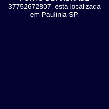
37752672807, está localizada
em Paulínia-SP.