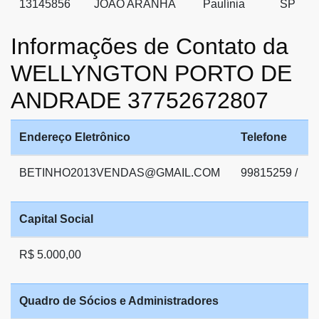
13145856
JOAO ARANHA
Paulínia
SP
Informações de Contato da
WELLYNGTON PORTO DE
ANDRADE 37752672807
Endereço Eletrônico
Telefone
BETINHO2013VENDAS@GMAIL.COM
99815259 /
Capital Social
R$ 5.000,00
Quadro de Sócios e Administradores