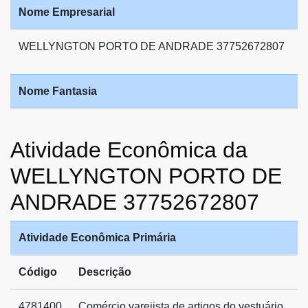
Nome Empresarial
WELLYNGTON PORTO DE ANDRADE 37752672807
Nome Fantasia
Atividade Econômica da
WELLYNGTON PORTO DE
ANDRADE 37752672807
Atividade Econômica Primária
Código
Descrição
4781400
Comércio varejista de artigos do vestuário