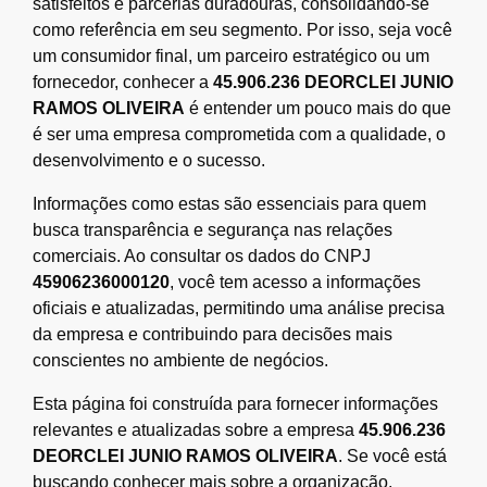
satisfeitos e parcerias duradouras, consolidando-se
como referência em seu segmento. Por isso, seja você
um consumidor final, um parceiro estratégico ou um
fornecedor, conhecer a
45.906.236 DEORCLEI JUNIO
RAMOS OLIVEIRA
é entender um pouco mais do que
é ser uma empresa comprometida com a qualidade, o
desenvolvimento e o sucesso.
Informações como estas são essenciais para quem
busca transparência e segurança nas relações
comerciais. Ao consultar os dados do CNPJ
45906236000120
, você tem acesso a informações
oficiais e atualizadas, permitindo uma análise precisa
da empresa e contribuindo para decisões mais
conscientes no ambiente de negócios.
Esta página foi construída para fornecer informações
relevantes e atualizadas sobre a empresa
45.906.236
DEORCLEI JUNIO RAMOS OLIVEIRA
. Se você está
buscando conhecer mais sobre a organização,