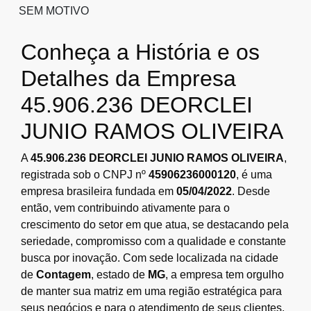
SEM MOTIVO
Conheça a História e os
Detalhes da Empresa
45.906.236 DEORCLEI
JUNIO RAMOS OLIVEIRA
A
45.906.236 DEORCLEI JUNIO RAMOS OLIVEIRA
,
registrada sob o CNPJ nº
45906236000120
, é uma
empresa brasileira fundada em
05/04/2022
. Desde
então, vem contribuindo ativamente para o
crescimento do setor em que atua, se destacando pela
seriedade, compromisso com a qualidade e constante
busca por inovação. Com sede localizada na cidade
de
Contagem
, estado de
MG
, a empresa tem orgulho
de manter sua matriz em uma região estratégica para
seus negócios e para o atendimento de seus clientes.