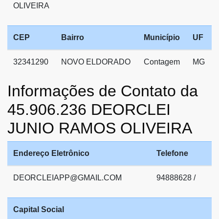
OLIVEIRA
CEP
Bairro
Município
UF
32341290
NOVO ELDORADO
Contagem
MG
Informações de Contato da
45.906.236 DEORCLEI
JUNIO RAMOS OLIVEIRA
Endereço Eletrônico
Telefone
DEORCLEIAPP@GMAIL.COM
94888628 /
Capital Social