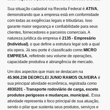
Sua situação cadastral na Receita Federal é
ATIVA
,
demonstrando que a empresa está em conformidade
com todas as exigências legais e tributárias. Isso
garante maior segurança e confiabilidade para seus
clientes, fornecedores e parceiros comerciais. A
natureza jurídica da empresa é
2135 - Empresário
(Individual)
, o que define a estrutura legal sob a qual
ela opera. Já seu porte é classificado como
MICRO
EMPRESA
, refletindo seu volume de operações,
capacidade produtiva e abrangência de mercado.
Um dos aspectos que mais se destacam na
45.906.236 DEORCLEI JUNIO RAMOS OLIVEIRA
é
sua principal atividade econômica, registrada como
4930201 - Transporte rodoviário de carga, exceto
produtos perigosos e mudanças, municipal.
. Essa
atividade representa o foco principal de sua atuação,
sendo o pilar que sustenta seus produtos, serviços e