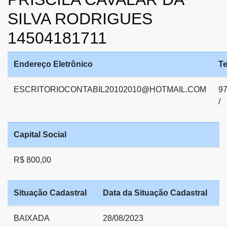
SILVA RODRIGUES
14504181711
Endereço Eletrônico
Te
ESCRITORIOCONTABIL20102010@HOTMAIL.COM
9
/
Capital Social
R$ 800,00
Situação Cadastral
Data da Situação Cadastral
BAIXADA
28/08/2023