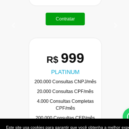
Contratar
Anterior
Próxi
999
R$
PLATINUM
200.000 Consultas CNPJ/mês
20.000 Consultas CPF/mês
4.000 Consultas Completas
CPF/mês
200.000 Consultas CEP/mês
Este site usa cookies para garantir que você obtenha a melhor exp
API de Consulta CNPJ