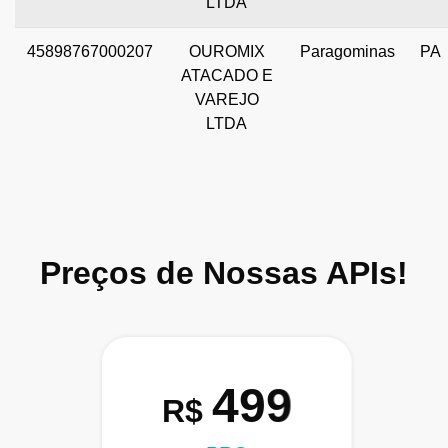
LTDA
45898767000207
OUROMIX
Paragominas
PA
ATACADO E
VAREJO
LTDA
Preços de Nossas APIs!
499
R$