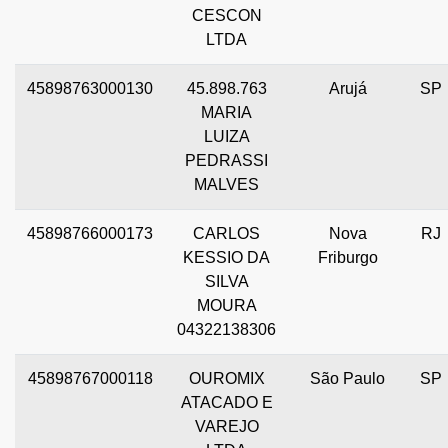
CESCON
LTDA
45898763000130
45.898.763
Arujá
SP
MARIA
LUIZA
PEDRASSI
MALVES
45898766000173
CARLOS
Nova
RJ
KESSIO DA
Friburgo
SILVA
MOURA
04322138306
45898767000118
OUROMIX
São Paulo
SP
ATACADO E
VAREJO