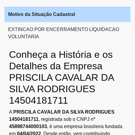
Motivo da Situação Cadastral
EXTINCAO POR ENCERRAMENTO LIQUIDACAO
VOLUNTARIA
Conheça a História e os
Detalhes da Empresa
PRISCILA CAVALAR DA
SILVA RODRIGUES
14504181711
A
PRISCILA CAVALAR DA SILVA RODRIGUES
14504181711
, registrada sob o CNPJ nº
45898744000103
, é uma empresa brasileira fundada
em
04/04/2022
. Desde então, vem contribuindo