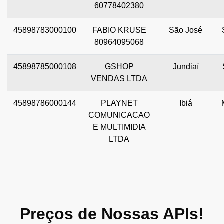
60778402380
45898783000100
FABIO KRUSE
São José
80964095068
45898785000108
GSHOP
Jundiaí
VENDAS LTDA
45898786000144
PLAYNET
Ibiá
COMUNICACAO
E MULTIMIDIA
LTDA
Preços de Nossas APIs!