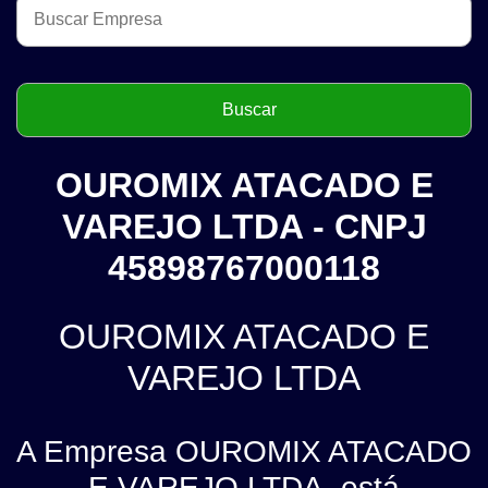
OUROMIX ATACADO E
VAREJO LTDA - CNPJ
45898767000118
OUROMIX ATACADO E
VAREJO LTDA
A Empresa OUROMIX ATACADO
E VAREJO LTDA, está