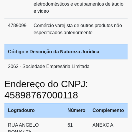
eletrodomésticos e equipamentos de áudio
e vídeo
4789099
Comércio varejista de outros produtos não
especificados anteriormente
Código e Descrição da Natureza Jurídica
2062 - Sociedade Empresária Limitada
Endereço do CNPJ:
45898767000118
Logradouro
Número
Complemento
RUA ANGELO
61
ANEXO A