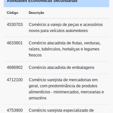
Atividades Econômicas Secundárias
Código
Descrição
4530703
Comércio a varejo de peças e acessórios
novos para veículos automotores
4633801
Comércio atacadista de frutas, verduras,
raízes, tubérculos, hortaliças e legumes
frescos
4686902
Comércio atacadista de embalagens
4712100
Comércio varejista de mercadorias em
geral, com predominância de produtos
alimentícios - minimercados, mercearias e
armazéns
4753900
Comércio varejista especializado de