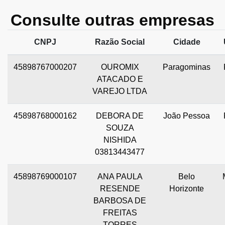
Consulte outras empresas
CNPJ
Razão Social
Cidade
45898767000207
OUROMIX
Paragominas
ATACADO E
VAREJO LTDA
45898768000162
DEBORA DE
João Pessoa
SOUZA
NISHIDA
03813443477
45898769000107
ANA PAULA
Belo
RESENDE
Horizonte
BARBOSA DE
FREITAS
TORRES