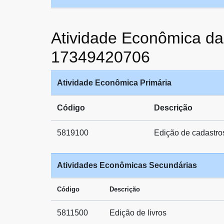
Atividade Econômica
17349420706
Atividade Econômica Primária
Código
Descrição
5819100
Edição de cadastros,
Atividades Econômicas Secundárias
Código
Descrição
5811500
Edição de livros