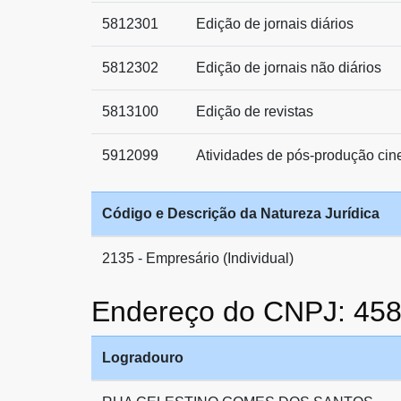
5812301
Edição de jornais diários
5812302
Edição de jornais não diários
5813100
Edição de revistas
5912099
Atividades de pós-produção cine
Código e Descrição da Natureza Jurídica
2135 - Empresário (Individual)
Endereço do CNPJ: 45
Logradouro