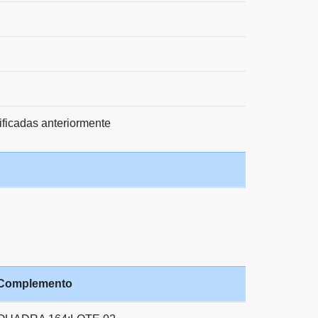
ificadas anteriormente
Complemento