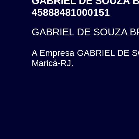
GABRIEL DE SOUZA B
45888481000151
GABRIEL DE SOUZA B
A Empresa GABRIEL DE S
Maricá-RJ.