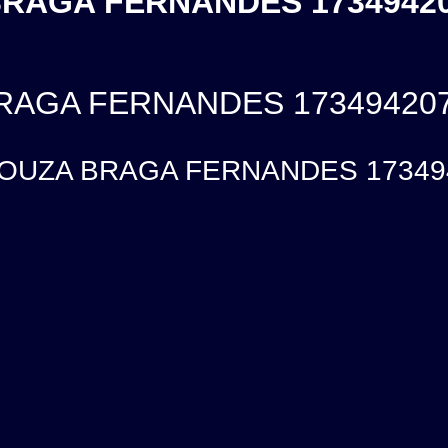
RAGA FERNANDES 17349420
RAGA FERNANDES 17349420
OUZA BRAGA FERNANDES 17349420