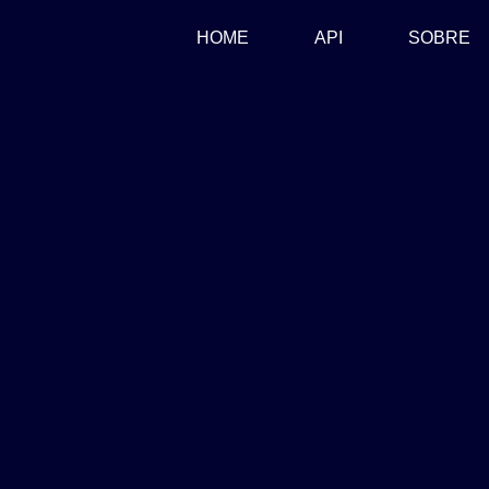
(CURRENT)
HOME
API
SOBRE