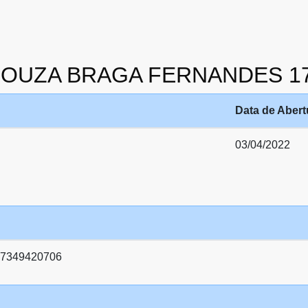
E SOUZA BRAGA FERNANDES 1
Data de Abert
03/04/2022
7349420706