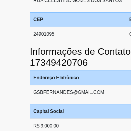
RUA CELESTINO GOMES DOS SANTOS
CEP
24901095
Informações de Cont
17349420706
Endereço Eletrônico
GSBFERNANDES@GMAIL.COM
Capital Social
R$ 9.000,00