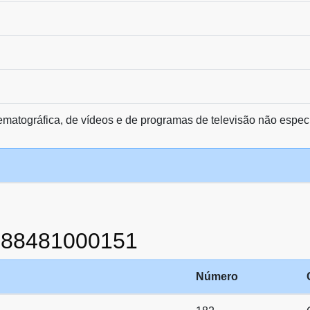
matográfica, de vídeos e de programas de televisão não espec
888481000151
Número