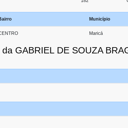
182
Bairro
Município
CENTRO
Maricá
ato da GABRIEL DE SOUZA B