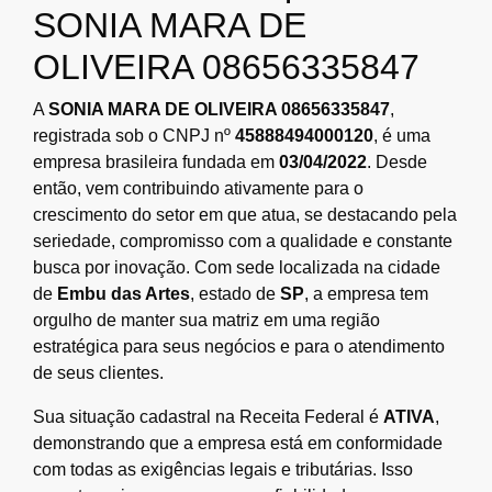
SONIA MARA DE
OLIVEIRA 08656335847
A
SONIA MARA DE OLIVEIRA 08656335847
,
registrada sob o CNPJ nº
45888494000120
, é uma
empresa brasileira fundada em
03/04/2022
. Desde
então, vem contribuindo ativamente para o
crescimento do setor em que atua, se destacando pela
seriedade, compromisso com a qualidade e constante
busca por inovação. Com sede localizada na cidade
de
Embu das Artes
, estado de
SP
, a empresa tem
orgulho de manter sua matriz em uma região
estratégica para seus negócios e para o atendimento
de seus clientes.
Sua situação cadastral na Receita Federal é
ATIVA
,
demonstrando que a empresa está em conformidade
com todas as exigências legais e tributárias. Isso