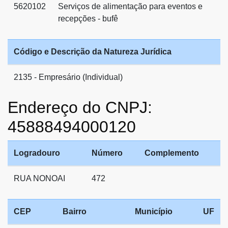
5620102
Serviços de alimentação para eventos e
recepções - bufê
Código e Descrição da Natureza Jurídica
2135 - Empresário (Individual)
Endereço do CNPJ:
45888494000120
Logradouro
Número
Complemento
RUA NONOAI
472
CEP
Bairro
Município
UF