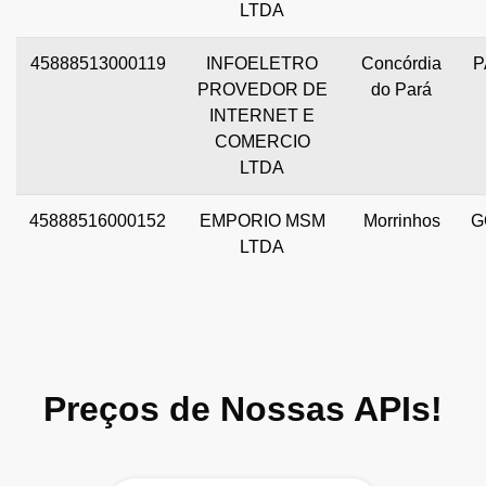
LTDA
45888513000119
INFOELETRO
Concórdia
P
PROVEDOR DE
do Pará
INTERNET E
COMERCIO
LTDA
45888516000152
EMPORIO MSM
Morrinhos
G
LTDA
Preços de Nossas APIs!