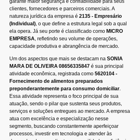
garante maior segurança e confiabilidade para seus
clientes, fornecedores e parceiros comerciais. A
natureza jurídica da empresa é
2135 - Empresário
(Individual)
, o que define a estrutura legal sob a qual
ela opera. Já seu porte é classificado como
MICRO
EMPRESA
, refletindo seu volume de operações,
capacidade produtiva e abrangência de mercado.
Um dos aspectos que mais se destacam na
SONIA
MARA DE OLIVEIRA 08656335847
é sua principal
atividade econômica, registrada como
5620104 -
Fornecimento de alimentos preparados
preponderantemente para consumo domiciliar
.
Essa atividade representa o foco principal de sua
atuação, sendo o pilar que sustenta seus produtos,
serviços e soluções entregues ao mercado. A empresa
atua com excelência e especialização nesse
segmento, buscando constantemente aperfeiçoar
processos, investir em tecnologia e atender às