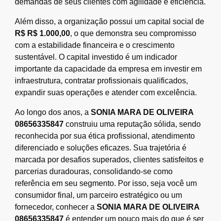
demandas de seus clientes com agilidade e eficiência.
Além disso, a organização possui um capital social de
R$ R$ 1.000,00
, o que demonstra seu compromisso
com a estabilidade financeira e o crescimento
sustentável. O capital investido é um indicador
importante da capacidade da empresa em investir em
infraestrutura, contratar profissionais qualificados,
expandir suas operações e atender com excelência.
Ao longo dos anos, a
SONIA MARA DE OLIVEIRA
08656335847
construiu uma reputação sólida, sendo
reconhecida por sua ética profissional, atendimento
diferenciado e soluções eficazes. Sua trajetória é
marcada por desafios superados, clientes satisfeitos e
parcerias duradouras, consolidando-se como
referência em seu segmento. Por isso, seja você um
consumidor final, um parceiro estratégico ou um
fornecedor, conhecer a
SONIA MARA DE OLIVEIRA
08656335847
é entender um pouco mais do que é ser