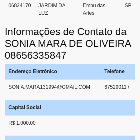
06824170
JARDIM DA
Embu das
SP
LUZ
Artes
Informações de Contato da
SONIA MARA DE OLIVEIRA
08656335847
Endereço Eletrônico
Telefone
SONIA.MARA131994@GMAIL.COM
67529011 /
Capital Social
R$ 1.000,00