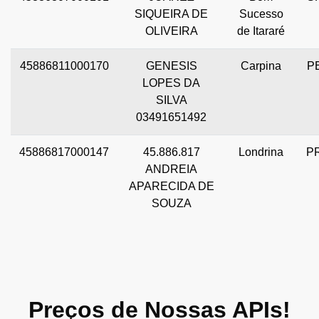
SIQUEIRA DE
Sucesso
OLIVEIRA
de Itararé
45886811000170
GENESIS
Carpina
P
LOPES DA
SILVA
03491651492
45886817000147
45.886.817
Londrina
P
ANDREIA
APARECIDA DE
SOUZA
Preços de Nossas APIs!