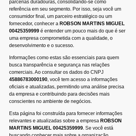
parcerias duradouras, consolidando-se como
referência em seu segmento. Por isso, seja você um
consumidor final, um parceiro estratégico ou um
fornecedor, conhecer a
ROBSON MARTINS MIGUEL
00425359999
é entender um pouco mais do que é ser
uma empresa comprometida com a qualidade, o
desenvolvimento e o sucesso.
Informações como estas são essenciais para quem
busca transparência e segurança nas relações
comerciais. Ao consultar os dados do CNPJ
45886783000190
, você tem acesso a informações
oficiais e atualizadas, permitindo uma análise precisa
da empresa e contribuindo para decisões mais
conscientes no ambiente de negócios.
Esta página foi construída para fornecer informações
relevantes e atualizadas sobre a empresa
ROBSON
MARTINS MIGUEL 00425359999
. Se você está
buscando conhecer mais sobre a organização,