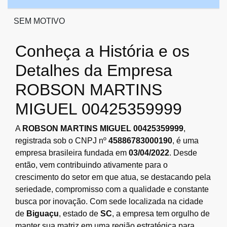
SEM MOTIVO
Conheça a História e os
Detalhes da Empresa
ROBSON MARTINS
MIGUEL 00425359999
A
ROBSON MARTINS MIGUEL 00425359999
,
registrada sob o CNPJ nº
45886783000190
, é uma
empresa brasileira fundada em
03/04/2022
. Desde
então, vem contribuindo ativamente para o
crescimento do setor em que atua, se destacando pela
seriedade, compromisso com a qualidade e constante
busca por inovação. Com sede localizada na cidade
de
Biguaçu
, estado de
SC
, a empresa tem orgulho de
manter sua matriz em uma região estratégica para