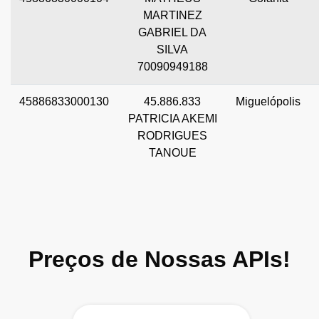
MARTINEZ
GABRIEL DA
SILVA
70090949188
45886833000130
45.886.833
Miguelópolis
PATRICIA AKEMI
RODRIGUES
TANOUE
Preços de Nossas APIs!