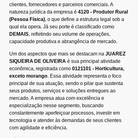
clientes, fornecedores e parceiros comerciais. A
natureza jurídica da empresa é
4120 - Produtor Rural
(Pessoa Física)
, o que define a estrutura legal sob a
qual ela opera. Já seu porte é classificado como
DEMAIS
, refletindo seu volume de operações,
capacidade produtiva e abrangência de mercado.
Um dos aspectos que mais se destacam na
JUAREZ
SIQUEIRA DE OLIVEIRA
é sua principal atividade
econômica, registrada como
0121101 - Horticultura,
exceto morango
. Essa atividade representa o foco
principal de sua atuação, sendo o pilar que sustenta
seus produtos, serviços e soluções entregues ao
mercado. A empresa atua com excelência e
especialização nesse segmento, buscando
constantemente aperfeiçoar processos, investir em
tecnologia e atender às demandas de seus clientes
com agilidade e eficiência.