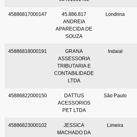
45886817000147
45.886.817
Londrina
ANDREIA
APARECIDA DE
SOUZA
45886818000191
GRANA
Indaial
ASSESSORIA
TRIBUTARIA E
CONTABILIDADE
LTDA
45886822000150
DATTUS
São Paulo
ACESSORIOS
PET LTDA
45886823000102
JESSICA
Limeira
MACHADO DA