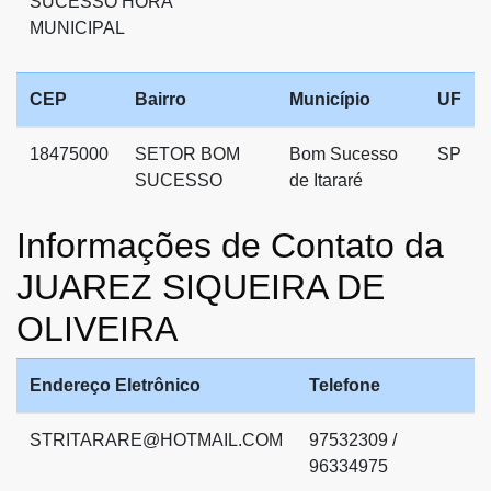
SUCESSO HORA
MUNICIPAL
CEP
Bairro
Município
UF
18475000
SETOR BOM
Bom Sucesso
SP
SUCESSO
de Itararé
Informações de Contato da
JUAREZ SIQUEIRA DE
OLIVEIRA
Endereço Eletrônico
Telefone
STRITARARE@HOTMAIL.COM
97532309 /
96334975