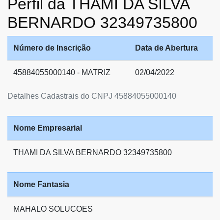
Perfil da THAMI DA SILVA
BERNARDO 32349735800
Número de Inscrição
Data de Abertura
45884055000140 - MATRIZ
02/04/2022
Detalhes Cadastrais do CNPJ 45884055000140
Nome Empresarial
THAMI DA SILVA BERNARDO 32349735800
Nome Fantasia
MAHALO SOLUCOES