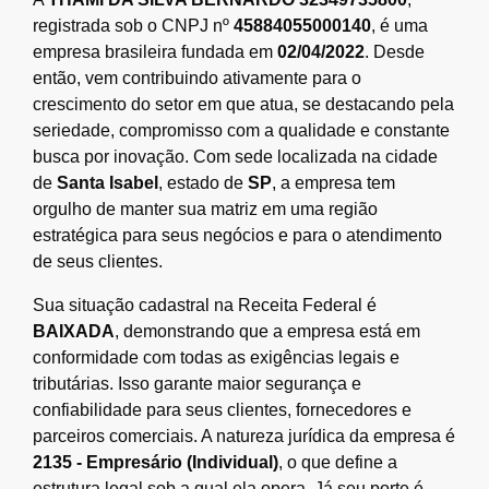
registrada sob o CNPJ nº
45884055000140
, é uma
empresa brasileira fundada em
02/04/2022
. Desde
então, vem contribuindo ativamente para o
crescimento do setor em que atua, se destacando pela
seriedade, compromisso com a qualidade e constante
busca por inovação. Com sede localizada na cidade
de
Santa Isabel
, estado de
SP
, a empresa tem
orgulho de manter sua matriz em uma região
estratégica para seus negócios e para o atendimento
de seus clientes.
Sua situação cadastral na Receita Federal é
BAIXADA
, demonstrando que a empresa está em
conformidade com todas as exigências legais e
tributárias. Isso garante maior segurança e
confiabilidade para seus clientes, fornecedores e
parceiros comerciais. A natureza jurídica da empresa é
2135 - Empresário (Individual)
, o que define a
estrutura legal sob a qual ela opera. Já seu porte é