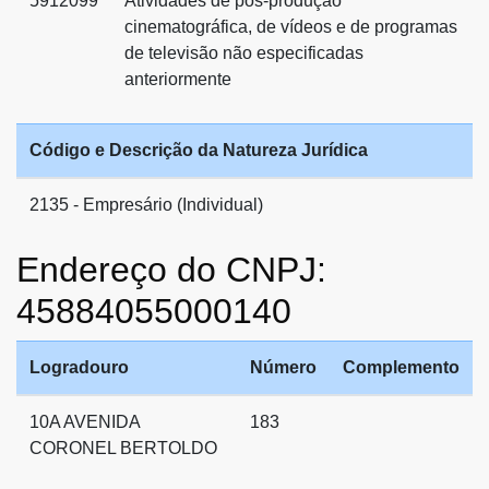
5912099
Atividades de pós-produção
cinematográfica, de vídeos e de programas
de televisão não especificadas
anteriormente
Código e Descrição da Natureza Jurídica
2135 - Empresário (Individual)
Endereço do CNPJ:
45884055000140
Logradouro
Número
Complemento
10A AVENIDA
183
CORONEL BERTOLDO