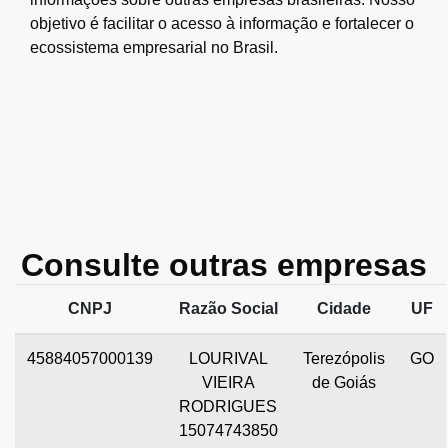
objetivo é facilitar o acesso à informação e fortalecer o
ecossistema empresarial no Brasil.
Consulte outras empresas
CNPJ
Razão Social
Cidade
UF
45884057000139
LOURIVAL
Terezópolis
GO
VIEIRA
de Goiás
RODRIGUES
15074743850