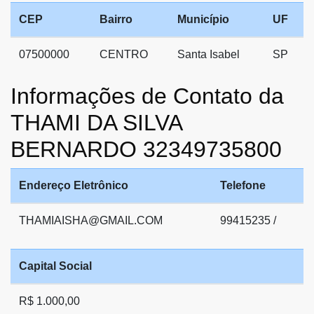
CEP
Bairro
Município
UF
07500000
CENTRO
Santa Isabel
SP
Informações de Contato da
THAMI DA SILVA
BERNARDO 32349735800
Endereço Eletrônico
Telefone
THAMIAISHA@GMAIL.COM
99415235 /
Capital Social
R$ 1.000,00