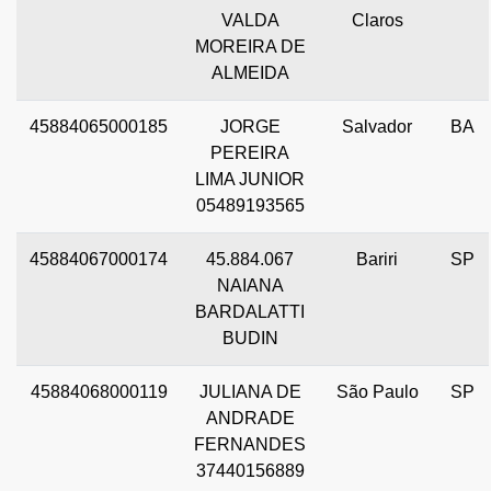
VALDA
Claros
MOREIRA DE
ALMEIDA
45884065000185
JORGE
Salvador
BA
PEREIRA
LIMA JUNIOR
05489193565
45884067000174
45.884.067
Bariri
SP
NAIANA
BARDALATTI
BUDIN
45884068000119
JULIANA DE
São Paulo
SP
ANDRADE
FERNANDES
37440156889