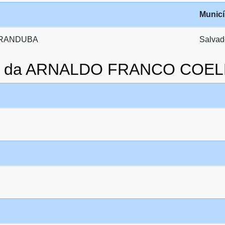
Municí
RANDUBA
Salvad
ato da ARNALDO FRANCO COE