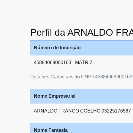
Perfil da ARNALDO F
Número de Inscrição
45884069000163 - MATRIZ
Detalhes Cadastrais do CNPJ 45884069000163
Nome Empresarial
ARNALDO FRANCO COELHO 03225176567
Nome Fantasia