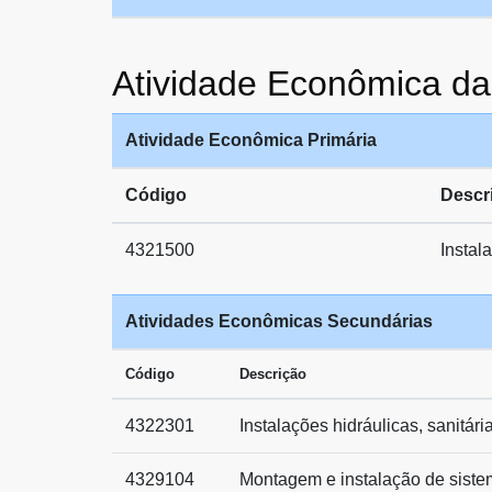
Atividade Econômica
Atividade Econômica Primária
Código
Descr
4321500
Instal
Atividades Econômicas Secundárias
Código
Descrição
4322301
Instalações hidráulicas, sanitári
4329104
Montagem e instalação de sistem