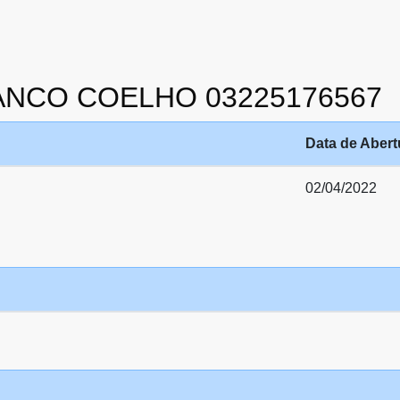
RANCO COELHO 03225176567
Data de Abert
02/04/2022