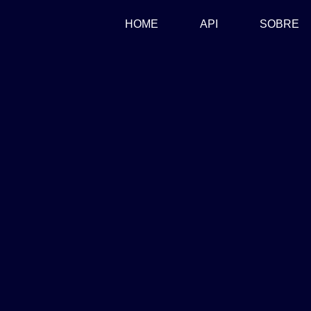
(CURRENT)
HOME
API
SOBRE