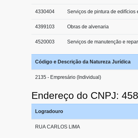
4330404
Serviços de pintura de edifícios
4399103
Obras de alvenaria
4520003
Serviços de manutenção e repar
Código e Descrição da Natureza Jurídica
2135 - Empresário (Individual)
Endereço do CNPJ: 45
Logradouro
RUA CARLOS LIMA