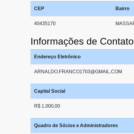
CEP
Bairro
40435170
MASSA
Informações de Cont
Endereço Eletrônico
ARNALDO.FRANCO1703@GMAIL.COM
Capital Social
R$ 1.000,00
Quadro de Sócios e Administradores