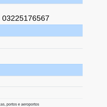
 03225176567
as, portos e aeroportos