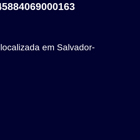
5884069000163
calizada em Salvador-