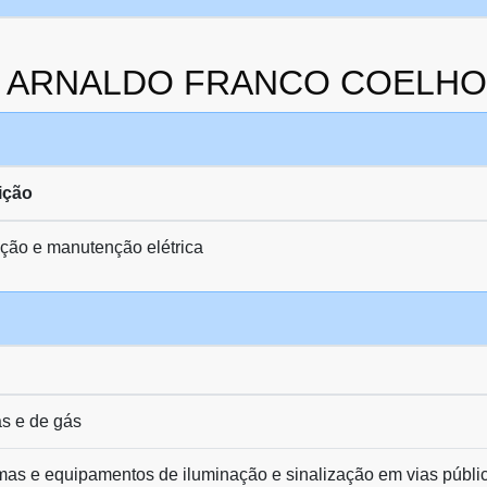
 da ARNALDO FRANCO COELHO
ição
ação e manutenção elétrica
as e de gás
as e equipamentos de iluminação e sinalização em vias públic