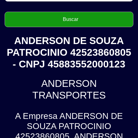
ANDERSON DE SOUZA
PATROCINIO 42523860805
- CNPJ 45883552000123
ANDERSON
TRANSPORTES
A Empresa ANDERSON DE
SOUZA PATROCINIO
42523860805, ANDERSON