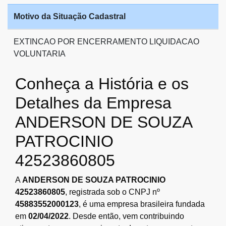
Motivo da Situação Cadastral
EXTINCAO POR ENCERRAMENTO LIQUIDACAO
VOLUNTARIA
Conheça a História e os
Detalhes da Empresa
ANDERSON DE SOUZA
PATROCINIO
42523860805
A
ANDERSON DE SOUZA PATROCINIO
42523860805
, registrada sob o CNPJ nº
45883552000123
, é uma empresa brasileira fundada
em
02/04/2022
. Desde então, vem contribuindo