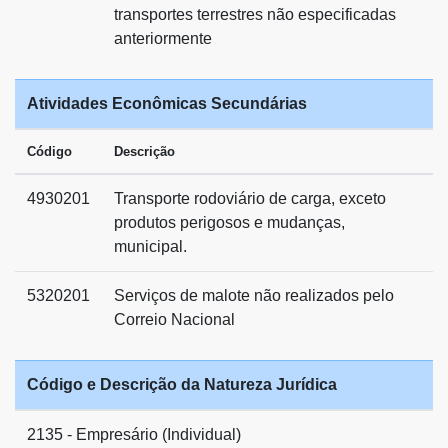
transportes terrestres não especificadas
anteriormente
Atividades Econômicas Secundárias
Código
Descrição
4930201
Transporte rodoviário de carga, exceto
produtos perigosos e mudanças,
municipal.
5320201
Serviços de malote não realizados pelo
Correio Nacional
Código e Descrição da Natureza Jurídica
2135 - Empresário (Individual)