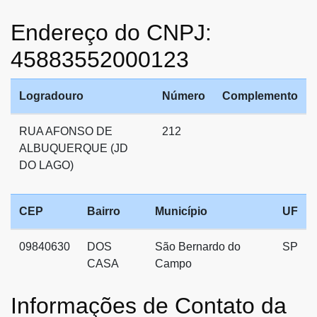
Endereço do CNPJ:
45883552000123
Logradouro
Número
Complemento
RUA AFONSO DE
212
ALBUQUERQUE (JD
DO LAGO)
CEP
Bairro
Município
UF
09840630
DOS
São Bernardo do
SP
CASA
Campo
Informações de Contato da