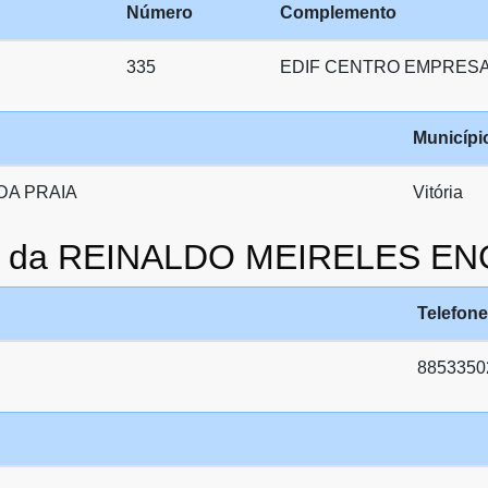
Número
Complemento
335
EDIF CENTRO EMPRESAR
Municípi
DA PRAIA
Vitória
ato da REINALDO MEIRELES E
Telefone
8853350