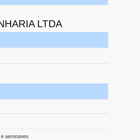
ENHARIA LTDA
 e aeronaves