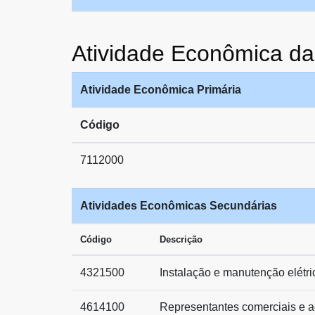
Atividade Econômica
Atividade Econômica Primária
Código
7112000
Atividades Econômicas Secundárias
Código
Descrição
4321500
Instalação e manutenção elétri
4614100
Representantes comerciais e 