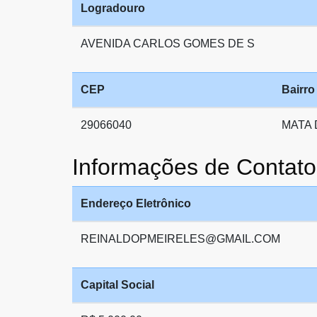
Logradouro
AVENIDA CARLOS GOMES DE S
CEP
Bairro
29066040
MATA 
Informações de Cont
Endereço Eletrônico
REINALDOPMEIRELES@GMAIL.COM
Capital Social