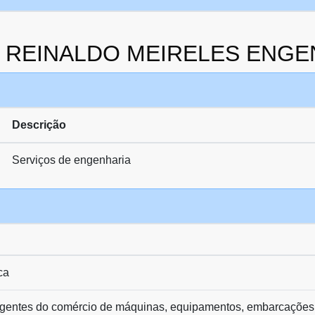
 da REINALDO MEIRELES ENG
Descrição
Serviços de engenharia
ca
agentes do comércio de máquinas, equipamentos, embarcações