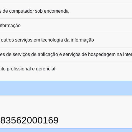
s de computador sob encomenda
informação
 outros serviços em tecnologia da informação
es de serviços de aplicação e serviços de hospedagem na inte
o profissional e gerencial
883562000169