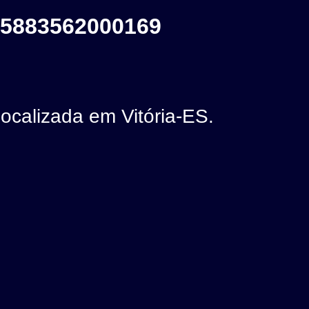
5883562000169
alizada em Vitória-ES.