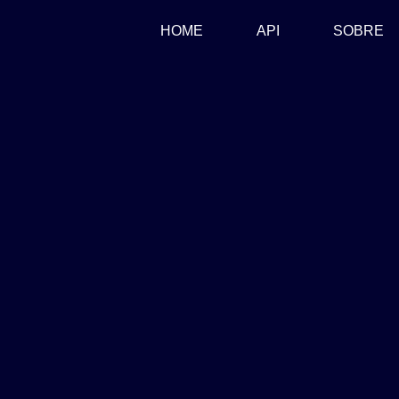
(CURRENT)
HOME
API
SOBRE