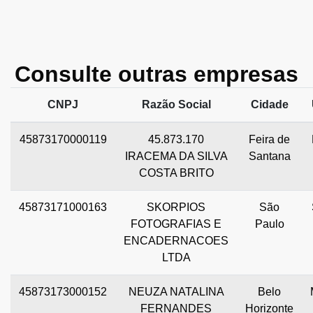
Consulte outras empresas
CNPJ
Razão Social
Cidade
45873170000119
45.873.170
Feira de
IRACEMA DA SILVA
Santana
COSTA BRITO
45873171000163
SKORPIOS
São
FOTOGRAFIAS E
Paulo
ENCADERNACOES
LTDA
45873173000152
NEUZA NATALINA
Belo
FERNANDES
Horizonte