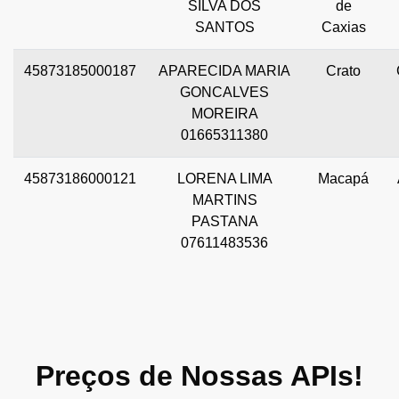
SILVA DOS
de
SANTOS
Caxias
45873185000187
APARECIDA MARIA
Crato
GONCALVES
MOREIRA
01665311380
45873186000121
LORENA LIMA
Macapá
MARTINS
PASTANA
07611483536
Preços de Nossas APIs!