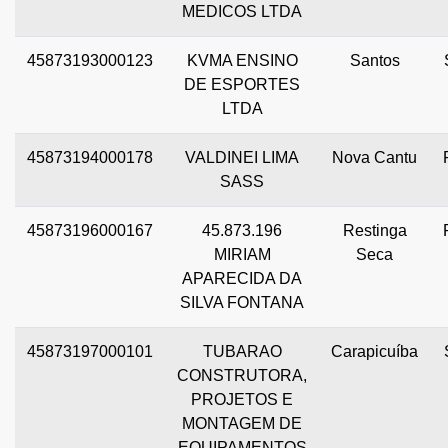
MEDICOS LTDA
45873193000123
KVMA ENSINO
Santos
DE ESPORTES
LTDA
45873194000178
VALDINEI LIMA
Nova Cantu
SASS
45873196000167
45.873.196
Restinga
MIRIAM
Seca
APARECIDA DA
SILVA FONTANA
45873197000101
TUBARAO
Carapicuíba
CONSTRUTORA,
PROJETOS E
MONTAGEM DE
EQUIPAMENTOS