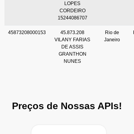
LOPES
CORDEIRO
15244086707
45873208000153
45.873.208
Rio de
VILANY FARIAS
Janeiro
DE ASSIS
GRANTHON
NUNES
Preços de Nossas APIs!