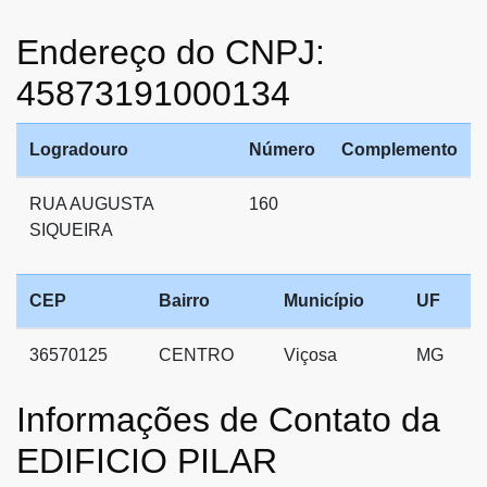
Endereço do CNPJ:
45873191000134
Logradouro
Número
Complemento
RUA AUGUSTA
160
SIQUEIRA
CEP
Bairro
Município
UF
36570125
CENTRO
Viçosa
MG
Informações de Contato da
EDIFICIO PILAR