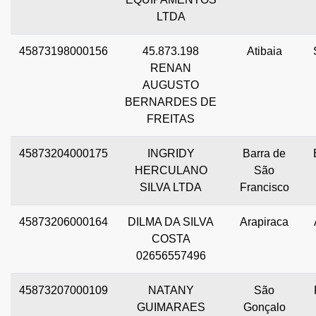
LTDA
45873198000156
45.873.198
Atibaia
RENAN
AUGUSTO
BERNARDES DE
FREITAS
45873204000175
INGRIDY
Barra de
HERCULANO
São
SILVA LTDA
Francisco
45873206000164
DILMA DA SILVA
Arapiraca
COSTA
02656557496
45873207000109
NATANY
São
GUIMARAES
Gonçalo