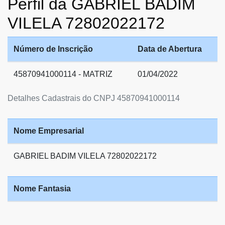
Perfil da GABRIEL BADIM
VILELA 72802022172
Número de Inscrição
Data de Abertura
45870941000114 - MATRIZ
01/04/2022
Detalhes Cadastrais do CNPJ 45870941000114
Nome Empresarial
GABRIEL BADIM VILELA 72802022172
Nome Fantasia