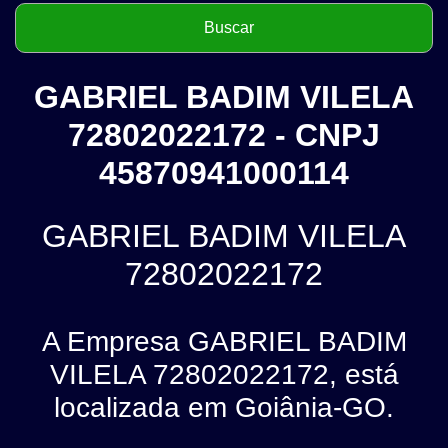
GABRIEL BADIM VILELA
72802022172 - CNPJ
45870941000114
GABRIEL BADIM VILELA
72802022172
A Empresa GABRIEL BADIM
VILELA 72802022172, está
localizada em Goiânia-GO.