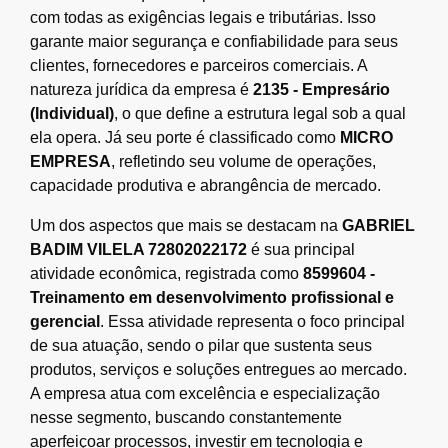
com todas as exigências legais e tributárias. Isso
garante maior segurança e confiabilidade para seus
clientes, fornecedores e parceiros comerciais. A
natureza jurídica da empresa é
2135 - Empresário
(Individual)
, o que define a estrutura legal sob a qual
ela opera. Já seu porte é classificado como
MICRO
EMPRESA
, refletindo seu volume de operações,
capacidade produtiva e abrangência de mercado.
Um dos aspectos que mais se destacam na
GABRIEL
BADIM VILELA 72802022172
é sua principal
atividade econômica, registrada como
8599604 -
Treinamento em desenvolvimento profissional e
gerencial
. Essa atividade representa o foco principal
de sua atuação, sendo o pilar que sustenta seus
produtos, serviços e soluções entregues ao mercado.
A empresa atua com excelência e especialização
nesse segmento, buscando constantemente
aperfeiçoar processos, investir em tecnologia e