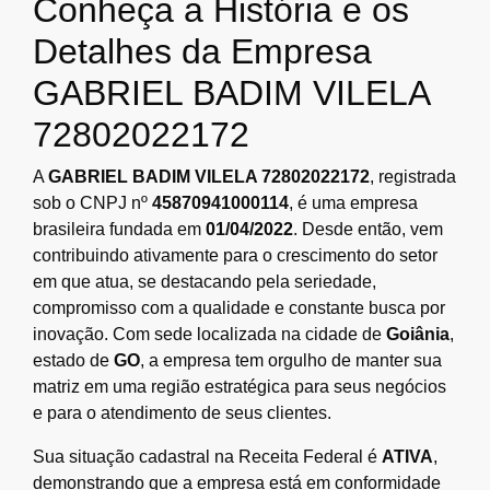
Conheça a História e os
Detalhes da Empresa
GABRIEL BADIM VILELA
72802022172
A
GABRIEL BADIM VILELA 72802022172
, registrada
sob o CNPJ nº
45870941000114
, é uma empresa
brasileira fundada em
01/04/2022
. Desde então, vem
contribuindo ativamente para o crescimento do setor
em que atua, se destacando pela seriedade,
compromisso com a qualidade e constante busca por
inovação. Com sede localizada na cidade de
Goiânia
,
estado de
GO
, a empresa tem orgulho de manter sua
matriz em uma região estratégica para seus negócios
e para o atendimento de seus clientes.
Sua situação cadastral na Receita Federal é
ATIVA
,
demonstrando que a empresa está em conformidade