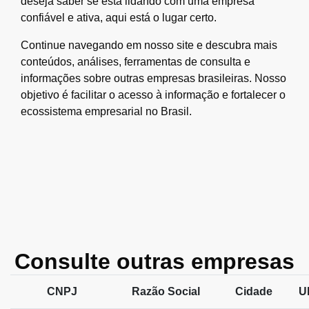
deseja saber se está lidando com uma empresa
confiável e ativa, aqui está o lugar certo.
Continue navegando em nosso site e descubra mais
conteúdos, análises, ferramentas de consulta e
informações sobre outras empresas brasileiras. Nosso
objetivo é facilitar o acesso à informação e fortalecer o
ecossistema empresarial no Brasil.
Consulte outras empresas
CNPJ
Razão Social
Cidade
U