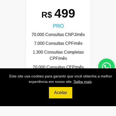
499
R$
PRO
70.000 Consultas CNPJ/mês
7.000 Consultas CPF/mês
1.300 Consultas Completas
CPF/mês
70.000 Consultas CEP/mês
API de Consulta CNPJ
Este site usa cookies para garantir que você obtenha a melhor
experiência em nosso site.
Saiba mais
.
API de Consulta CPF
Aceitar
API de Consulta CEP
Base 100% Atualizada!