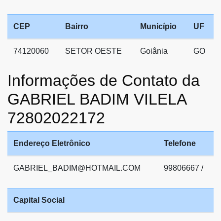
CEP
Bairro
Município
UF
74120060
SETOR OESTE
Goiânia
GO
Informações de Contato da
GABRIEL BADIM VILELA
72802022172
Endereço Eletrônico
Telefone
GABRIEL_BADIM@HOTMAIL.COM
99806667 /
Capital Social