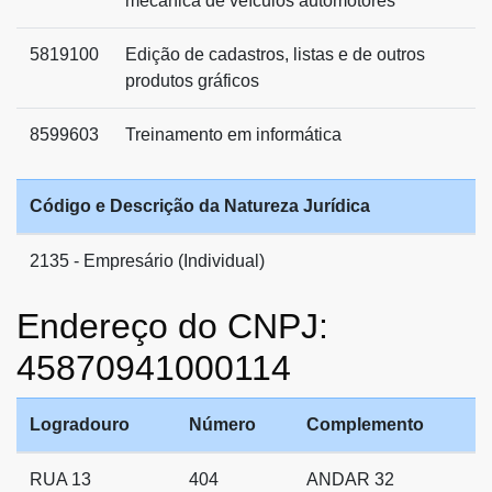
mecânica de veículos automotores
5819100
Edição de cadastros, listas e de outros
produtos gráficos
8599603
Treinamento em informática
Código e Descrição da Natureza Jurídica
2135 - Empresário (Individual)
Endereço do CNPJ:
45870941000114
Logradouro
Número
Complemento
RUA 13
404
ANDAR 32