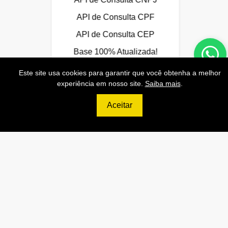
API de Consulta CPF
API de Consulta CEP
Base 100% Atualizada!
Este site usa cookies para garantir que você obtenha a melhor
experiência em nosso site.
Saiba mais
.
Contratar
Aceitar
699
R$
ULTIMATE
120.000 Consultas CNPJ/mês
12.000 Consultas CPF/mês