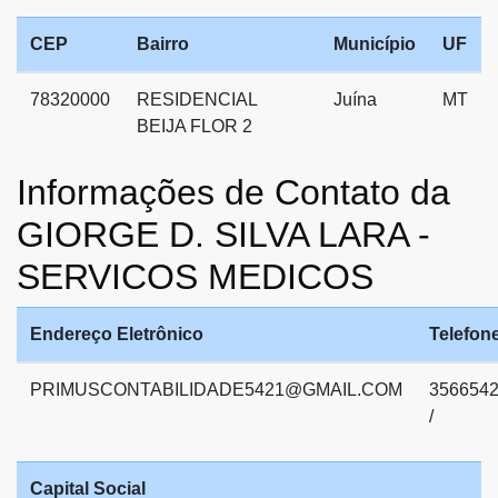
CEP
Bairro
Município
UF
78320000
RESIDENCIAL
Juína
MT
BEIJA FLOR 2
Informações de Contato da
GIORGE D. SILVA LARA -
SERVICOS MEDICOS
Endereço Eletrônico
Telefon
PRIMUSCONTABILIDADE5421@GMAIL.COM
356654
/
Capital Social