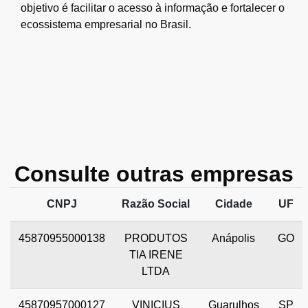
objetivo é facilitar o acesso à informação e fortalecer o
ecossistema empresarial no Brasil.
Consulte outras empresas
CNPJ
Razão Social
Cidade
UF
45870955000138
PRODUTOS
Anápolis
GO
TIA IRENE
LTDA
45870957000127
VINICIUS
Guarulhos
SP