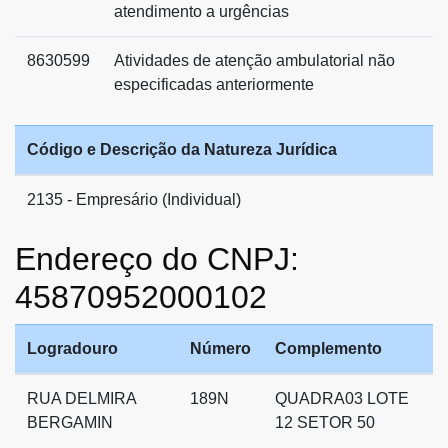
atendimento a urgências
8630599
Atividades de atenção ambulatorial não
especificadas anteriormente
Código e Descrição da Natureza Jurídica
2135 - Empresário (Individual)
Endereço do CNPJ:
45870952000102
Logradouro
Número
Complemento
RUA DELMIRA
189N
QUADRA03 LOTE
BERGAMIN
12 SETOR 50