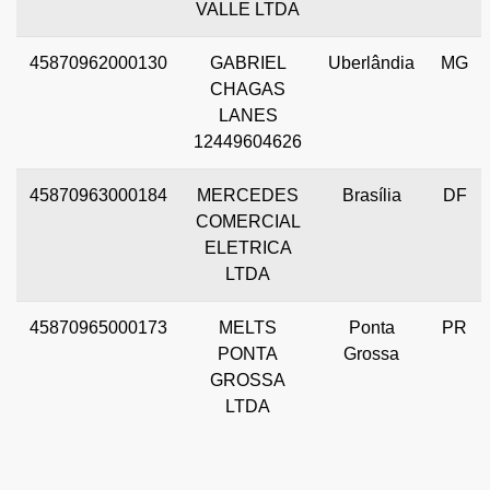
VALLE LTDA
45870962000130
GABRIEL
Uberlândia
MG
CHAGAS
LANES
12449604626
45870963000184
MERCEDES
Brasília
DF
COMERCIAL
ELETRICA
LTDA
45870965000173
MELTS
Ponta
PR
PONTA
Grossa
GROSSA
LTDA