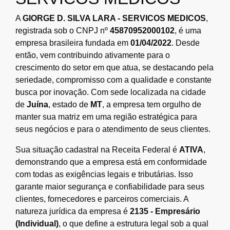
A
GIORGE D. SILVA LARA - SERVICOS MEDICOS
,
registrada sob o CNPJ nº
45870952000102
, é uma
empresa brasileira fundada em
01/04/2022
. Desde
então, vem contribuindo ativamente para o
crescimento do setor em que atua, se destacando pela
seriedade, compromisso com a qualidade e constante
busca por inovação. Com sede localizada na cidade
de
Juína
, estado de
MT
, a empresa tem orgulho de
manter sua matriz em uma região estratégica para
seus negócios e para o atendimento de seus clientes.
Sua situação cadastral na Receita Federal é
ATIVA
,
demonstrando que a empresa está em conformidade
com todas as exigências legais e tributárias. Isso
garante maior segurança e confiabilidade para seus
clientes, fornecedores e parceiros comerciais. A
natureza jurídica da empresa é
2135 - Empresário
(Individual)
, o que define a estrutura legal sob a qual