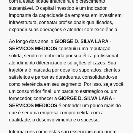
com a estabilidade financeira e o crescimento
sustentável. O capital investido é um indicador
importante da capacidade da empresa em investir em
infraestrutura, contratar profissionais qualificados,
expandir suas operações e atender com excelência.
Ao longo dos anos, a
GIORGE D. SILVA LARA -
SERVICOS MEDICOS
construiu uma reputação
sólida, sendo reconhecida por sua ética profissional,
atendimento diferenciado e soluções eficazes. Sua
trajetória é marcada por desafios superados, clientes
satisfeitos e parcerias duradouras, consolidando-se
como referência em seu segmento. Por isso, seja você
um consumidor final, um parceiro estratégico ou um
fornecedor, conhecer a
GIORGE D. SILVA LARA -
SERVICOS MEDICOS
é entender um pouco mais do
que é ser uma empresa comprometida com a
qualidade, o desenvolvimento e o sucesso.
Informações como estas são essenciais para quem