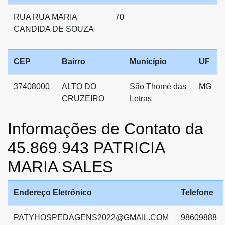
RUA RUA MARIA
70
CANDIDA DE SOUZA
CEP
Bairro
Município
UF
37408000
ALTO DO
São Thomé das
MG
CRUZEIRO
Letras
Informações de Contato da
45.869.943 PATRICIA
MARIA SALES
Endereço Eletrônico
Telefone
PATYHOSPEDAGENS2022@GMAIL.COM
98609888