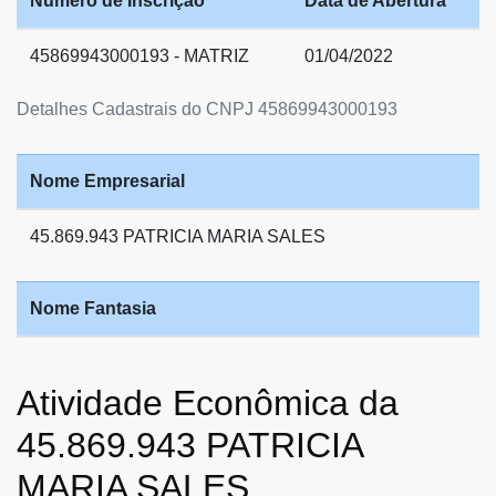
Número de Inscrição
Data de Abertura
45869943000193 - MATRIZ
01/04/2022
Detalhes Cadastrais do CNPJ 45869943000193
Nome Empresarial
45.869.943 PATRICIA MARIA SALES
Nome Fantasia
Atividade Econômica da
45.869.943 PATRICIA
MARIA SALES