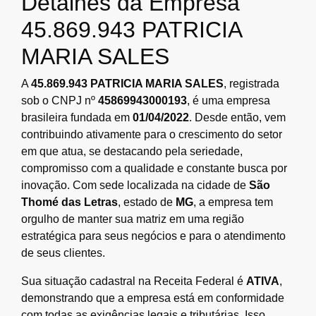
Detalhes da Empresa
45.869.943 PATRICIA
MARIA SALES
A
45.869.943 PATRICIA MARIA SALES
, registrada
sob o CNPJ nº
45869943000193
, é uma empresa
brasileira fundada em
01/04/2022
. Desde então, vem
contribuindo ativamente para o crescimento do setor
em que atua, se destacando pela seriedade,
compromisso com a qualidade e constante busca por
inovação. Com sede localizada na cidade de
São
Thomé das Letras
, estado de
MG
, a empresa tem
orgulho de manter sua matriz em uma região
estratégica para seus negócios e para o atendimento
de seus clientes.
Sua situação cadastral na Receita Federal é
ATIVA
,
demonstrando que a empresa está em conformidade
com todas as exigências legais e tributárias. Isso