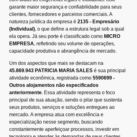
garante maior segurança e confiabilidade para seus
clientes, fornecedores e parceiros comerciais. A
natureza jurídica da empresa é
2135 - Empresário
(Individual)
, o que define a estrutura legal sob a qual
ela opera. Já seu porte é classificado como
MICRO
EMPRESA
, refletindo seu volume de operações,
capacidade produtiva e abrangência de mercado.
Um dos aspectos que mais se destacam na
45.869.943 PATRICIA MARIA SALES
é sua principal
atividade econômica, registrada como
5590699 -
Outros alojamentos não especificados
anteriormente
. Essa atividade representa o foco
principal de sua atuação, sendo o pilar que sustenta
seus produtos, serviços e soluções entregues ao
mercado. A empresa atua com excelência e
especialização nesse segmento, buscando
constantemente aperfeiçoar processos, investir em
tecnologia e atender às demandas de seus clientes