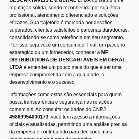
DESCARTAVEIS EM GERAL LTDA
construiu uma
reputação sólida, sendo reconhecida por sua ética
profissional, atendimento diferenciado e soluções
eficazes. Sua trajetória é marcada por desafios
superados, clientes satisfeitos e parcerias duradouras,
consolidando-se como referência em seu segmento.
Por isso, seja você um consumidor final, um parceiro
estratégico ou um fornecedor, conhecer a
MP
DISTRIBUIDORA DE DESCARTAVEIS EM GERAL
LTDA
é entender um pouco mais do que é ser uma
empresa comprometida com a qualidade, o
desenvolvimento e o sucesso.
Informações como estas são essenciais para quem
busca transparência e segurança nas relações
comerciais. Ao consultar os dados do CNPJ
45869954000173
, você tem acesso a informações
oficiais e atualizadas, permitindo uma análise precisa
da empresa e contribuindo para decisões mais