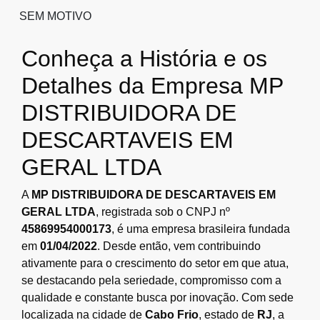
SEM MOTIVO
Conheça a História e os
Detalhes da Empresa MP
DISTRIBUIDORA DE
DESCARTAVEIS EM
GERAL LTDA
A
MP DISTRIBUIDORA DE DESCARTAVEIS EM
GERAL LTDA
, registrada sob o CNPJ nº
45869954000173
, é uma empresa brasileira fundada
em
01/04/2022
. Desde então, vem contribuindo
ativamente para o crescimento do setor em que atua,
se destacando pela seriedade, compromisso com a
qualidade e constante busca por inovação. Com sede
localizada na cidade de
Cabo Frio
, estado de
RJ
, a