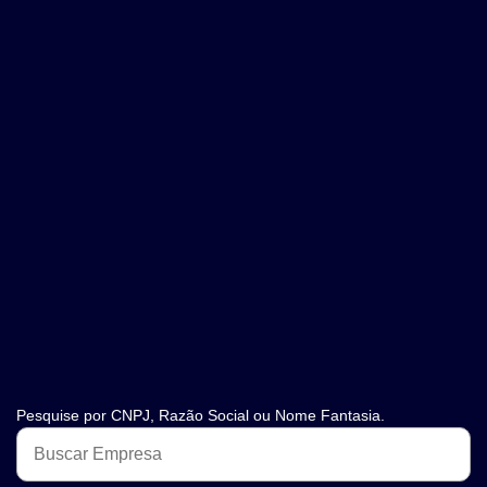
Pesquise por CNPJ, Razão Social ou Nome Fantasia.