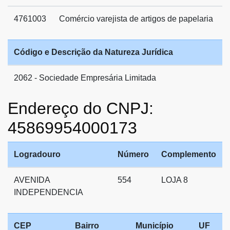
4761003
Comércio varejista de artigos de papelaria
Código e Descrição da Natureza Jurídica
2062 - Sociedade Empresária Limitada
Endereço do CNPJ:
45869954000173
Logradouro
Número
Complemento
AVENIDA
554
LOJA 8
INDEPENDENCIA
CEP
Bairro
Município
UF