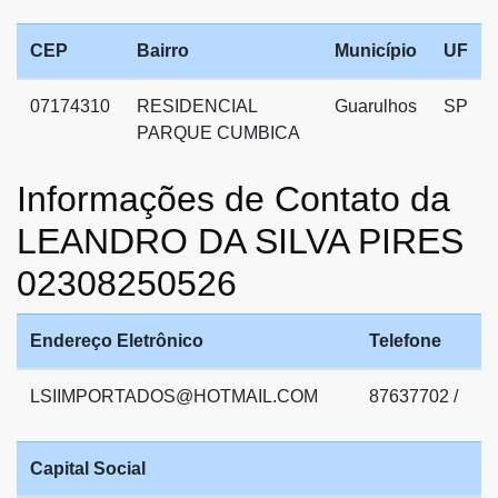
CEP
Bairro
Município
UF
07174310
RESIDENCIAL
Guarulhos
SP
PARQUE CUMBICA
Informações de Contato da
LEANDRO DA SILVA PIRES
02308250526
Endereço Eletrônico
Telefone
LSIIMPORTADOS@HOTMAIL.COM
87637702 /
Capital Social