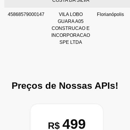
COSTA DA SILVA
45868579000147
VILA LOBO
Florianópolis
GUARA A05
CONSTRUCAO E
INCORPORACAO
SPE LTDA
Preços de Nossas APIs!
499
R$