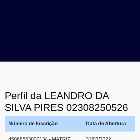
Perfil da LEANDRO DA
SILVA PIRES 02308250526
Número de Inscrição
Data de Abertura
45868563000134 - MATRIZ
31/03/2022