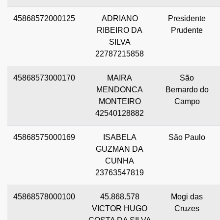
45868572000125
ADRIANO
Presidente
RIBEIRO DA
Prudente
SILVA
22787215858
45868573000170
MAIRA
São
MENDONCA
Bernardo do
MONTEIRO
Campo
42540128882
45868575000169
ISABELA
São Paulo
GUZMAN DA
CUNHA
23763547819
45868578000100
45.868.578
Mogi das
VICTOR HUGO
Cruzes