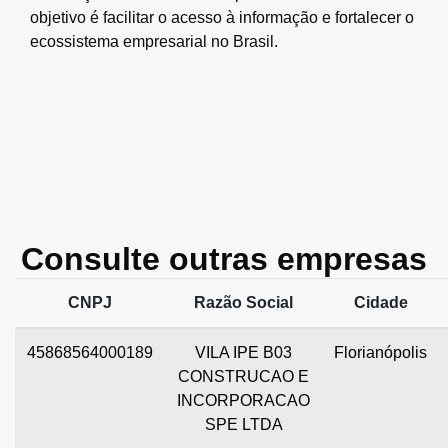
objetivo é facilitar o acesso à informação e fortalecer o
ecossistema empresarial no Brasil.
Consulte outras empresas
CNPJ
Razão Social
Cidade
45868564000189
VILA IPE B03
Florianópolis
CONSTRUCAO E
INCORPORACAO
SPE LTDA