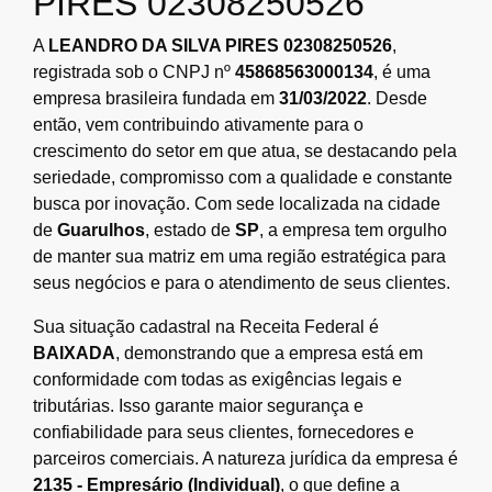
PIRES 02308250526
A
LEANDRO DA SILVA PIRES 02308250526
,
registrada sob o CNPJ nº
45868563000134
, é uma
empresa brasileira fundada em
31/03/2022
. Desde
então, vem contribuindo ativamente para o
crescimento do setor em que atua, se destacando pela
seriedade, compromisso com a qualidade e constante
busca por inovação. Com sede localizada na cidade
de
Guarulhos
, estado de
SP
, a empresa tem orgulho
de manter sua matriz em uma região estratégica para
seus negócios e para o atendimento de seus clientes.
Sua situação cadastral na Receita Federal é
BAIXADA
, demonstrando que a empresa está em
conformidade com todas as exigências legais e
tributárias. Isso garante maior segurança e
confiabilidade para seus clientes, fornecedores e
parceiros comerciais. A natureza jurídica da empresa é
2135 - Empresário (Individual)
, o que define a