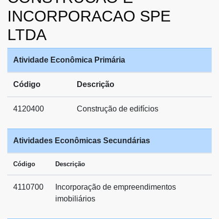
INCORPORACAO SPE
LTDA
Atividade Econômica Primária
Código
Descrição
4120400
Construção de edifícios
Atividades Econômicas Secundárias
Código
Descrição
4110700
Incorporação de empreendimentos
imobiliários