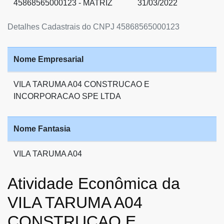
45868565000123 - MATRIZ
31/03/2022
Detalhes Cadastrais do CNPJ 45868565000123
Nome Empresarial
VILA TARUMA A04 CONSTRUCAO E
INCORPORACAO SPE LTDA
Nome Fantasia
VILA TARUMA A04
Atividade Econômica da
VILA TARUMA A04
CONSTRUCAO E