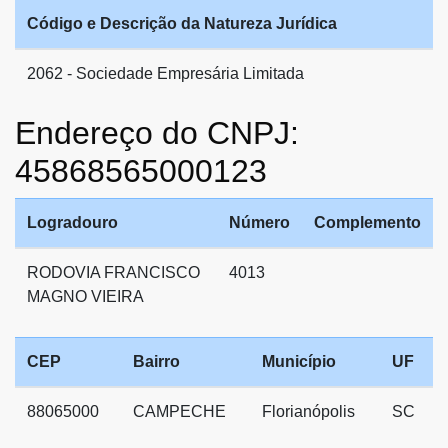
Código e Descrição da Natureza Jurídica
2062 - Sociedade Empresária Limitada
Endereço do CNPJ:
45868565000123
Logradouro
Número
Complemento
RODOVIA FRANCISCO
4013
MAGNO VIEIRA
CEP
Bairro
Município
UF
88065000
CAMPECHE
Florianópolis
SC