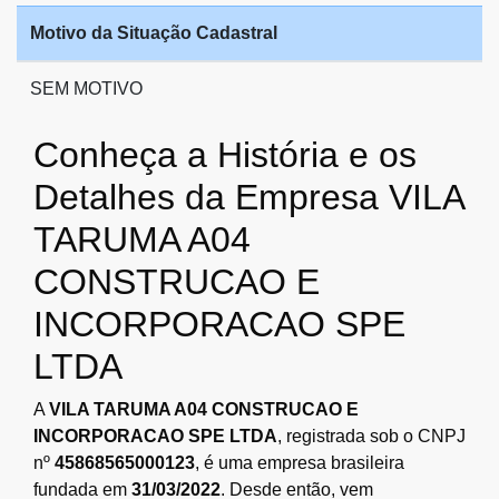
Motivo da Situação Cadastral
SEM MOTIVO
Conheça a História e os
Detalhes da Empresa VILA
TARUMA A04
CONSTRUCAO E
INCORPORACAO SPE
LTDA
A
VILA TARUMA A04 CONSTRUCAO E
INCORPORACAO SPE LTDA
, registrada sob o CNPJ
nº
45868565000123
, é uma empresa brasileira
fundada em
31/03/2022
. Desde então, vem