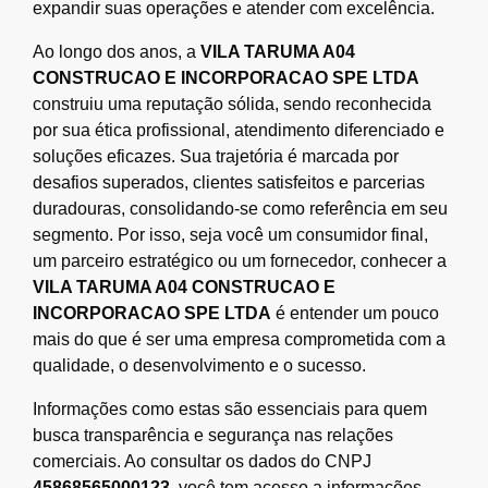
expandir suas operações e atender com excelência.
Ao longo dos anos, a
VILA TARUMA A04
CONSTRUCAO E INCORPORACAO SPE LTDA
construiu uma reputação sólida, sendo reconhecida
por sua ética profissional, atendimento diferenciado e
soluções eficazes. Sua trajetória é marcada por
desafios superados, clientes satisfeitos e parcerias
duradouras, consolidando-se como referência em seu
segmento. Por isso, seja você um consumidor final,
um parceiro estratégico ou um fornecedor, conhecer a
VILA TARUMA A04 CONSTRUCAO E
INCORPORACAO SPE LTDA
é entender um pouco
mais do que é ser uma empresa comprometida com a
qualidade, o desenvolvimento e o sucesso.
Informações como estas são essenciais para quem
busca transparência e segurança nas relações
comerciais. Ao consultar os dados do CNPJ
45868565000123
, você tem acesso a informações