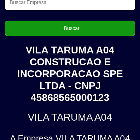
VILA TARUMA A04
CONSTRUCAO E
INCORPORACAO SPE
LTDA - CNPJ
45868565000123
VILA TARUMA A04
A Empresa VILA TARUMA A04