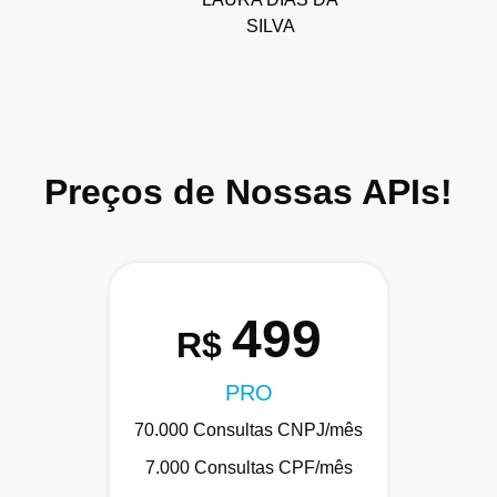
SILVA
Preços de Nossas APIs!
499
R$
PRO
70.000 Consultas CNPJ/mês
7.000 Consultas CPF/mês