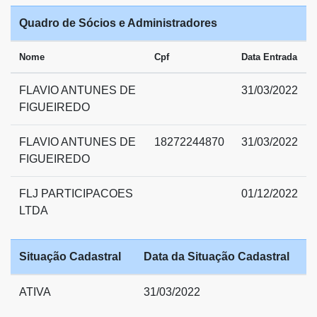
Quadro de Sócios e Administradores
Nome
Cpf
Data Entrada
FLAVIO ANTUNES DE
31/03/2022
FIGUEIREDO
FLAVIO ANTUNES DE
18272244870
31/03/2022
FIGUEIREDO
FLJ PARTICIPACOES
01/12/2022
LTDA
Situação Cadastral
Data da Situação Cadastral
ATIVA
31/03/2022