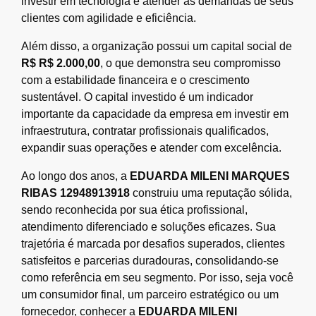
investir em tecnologia e atender às demandas de seus
clientes com agilidade e eficiência.
Além disso, a organização possui um capital social de
R$ R$ 2.000,00
, o que demonstra seu compromisso
com a estabilidade financeira e o crescimento
sustentável. O capital investido é um indicador
importante da capacidade da empresa em investir em
infraestrutura, contratar profissionais qualificados,
expandir suas operações e atender com excelência.
Ao longo dos anos, a
EDUARDA MILENI MARQUES
RIBAS 12948913918
construiu uma reputação sólida,
sendo reconhecida por sua ética profissional,
atendimento diferenciado e soluções eficazes. Sua
trajetória é marcada por desafios superados, clientes
satisfeitos e parcerias duradouras, consolidando-se
como referência em seu segmento. Por isso, seja você
um consumidor final, um parceiro estratégico ou um
fornecedor, conhecer a
EDUARDA MILENI