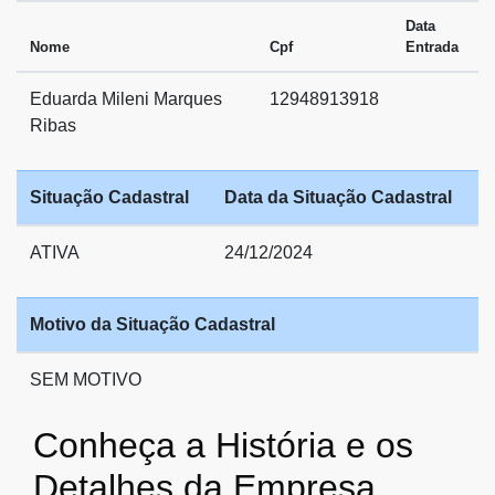
Data
Nome
Cpf
Entrada
Eduarda Mileni Marques
12948913918
Ribas
Situação Cadastral
Data da Situação Cadastral
ATIVA
24/12/2024
Motivo da Situação Cadastral
SEM MOTIVO
Conheça a História e os
Detalhes da Empresa