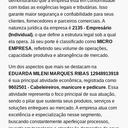
demonstrando que a empresa está em conformidade
com todas as exigências legais e tributárias. Isso
garante maior segurança e confiabilidade para seus
clientes, fornecedores e parceiros comerciais. A
natureza jurídica da empresa é
2135 - Empresário
(Individual)
, o que define a estrutura legal sob a qual
ela opera. Já seu porte é classificado como
MICRO
EMPRESA
, refletindo seu volume de operações,
capacidade produtiva e abrangência de mercado.
Um dos aspectos que mais se destacam na
EDUARDA MILENI MARQUES RIBAS 12948913918
é sua principal atividade econômica, registrada como
9602501 - Cabeleireiros, manicure e pedicure
. Essa
atividade representa o foco principal de sua atuação,
sendo o pilar que sustenta seus produtos, serviços e
soluções entregues ao mercado. A empresa atua com
excelência e especialização nesse segmento,
buscando constantemente aperfeiçoar processos,