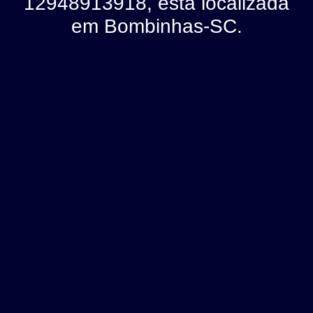
12948913918, está localizada
em Bombinhas-SC.