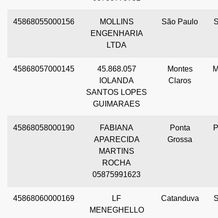
45868055000156
MOLLINS
São Paulo
ENGENHARIA
LTDA
45868057000145
45.868.057
Montes
IOLANDA
Claros
SANTOS LOPES
GUIMARAES
45868058000190
FABIANA
Ponta
APARECIDA
Grossa
MARTINS
ROCHA
05875991623
45868060000169
LF
Catanduva
MENEGHELLO