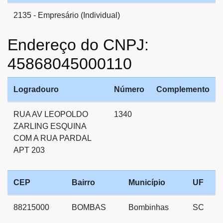
2135 - Empresário (Individual)
Endereço do CNPJ:
45868045000110
Logradouro
Número
Complemento
RUA AV LEOPOLDO
1340
ZARLING ESQUINA
COM A RUA PARDAL
APT 203
CEP
Bairro
Município
UF
88215000
BOMBAS
Bombinhas
SC