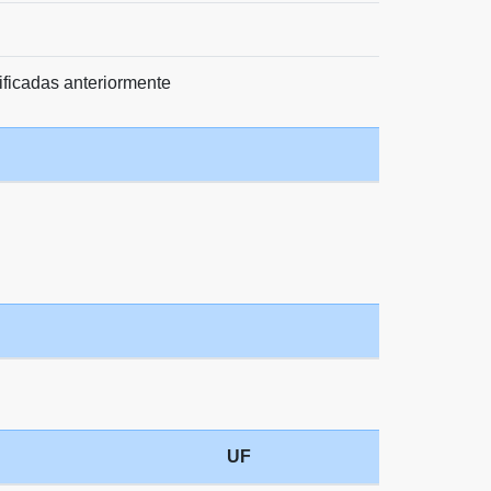
ificadas anteriormente
UF