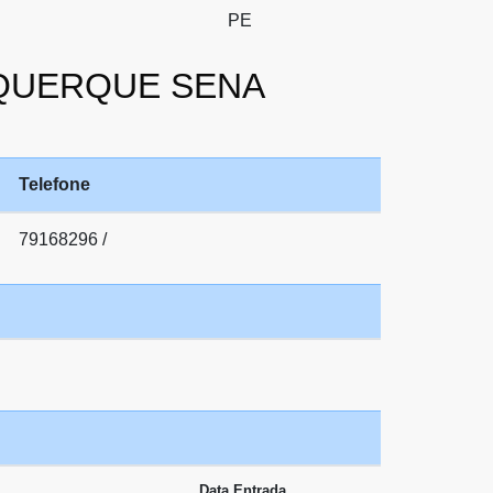
PE
BUQUERQUE SENA
Telefone
79168296 /
Data Entrada