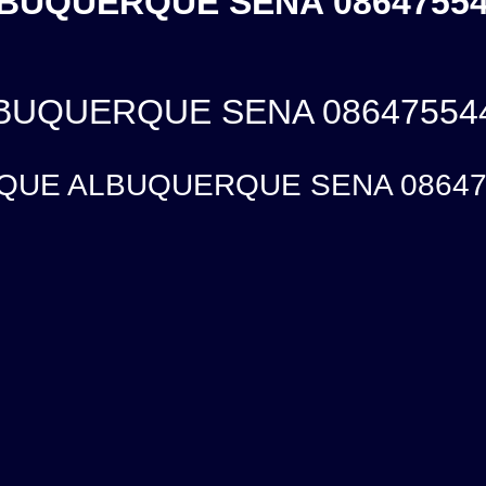
BUQUERQUE SENA 086475544
BUQUERQUE SENA 08647554
UE ALBUQUERQUE SENA 08647554