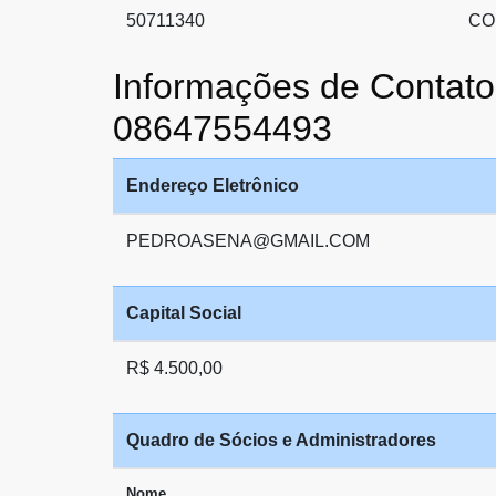
50711340
CO
Informações de Cont
08647554493
Endereço Eletrônico
PEDROASENA@GMAIL.COM
Capital Social
R$ 4.500,00
Quadro de Sócios e Administradores
Nome