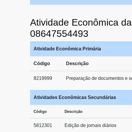
Atividade Econômic
08647554493
Atividade Econômica Primária
Código
Descrição
8219999
Preparação de documentos e ser
Atividades Econômicas Secundárias
Código
Descrição
5812301
Edição de jornais diários