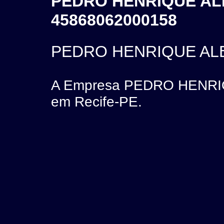
PEDRO HENRIQUE AL
45868062000158
PEDRO HENRIQUE AL
A Empresa PEDRO HENRIQ
em Recife-PE.