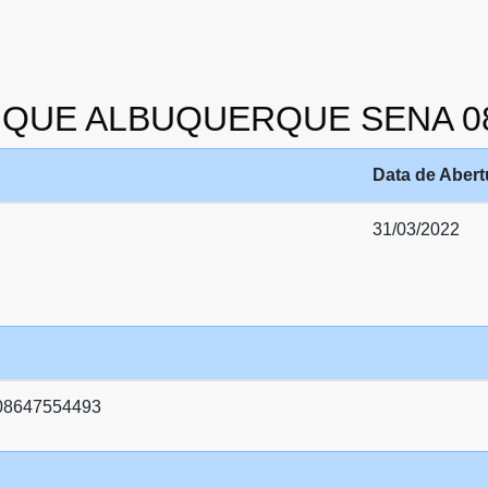
NRIQUE ALBUQUERQUE SENA 0
Data de Abert
31/03/2022
8647554493