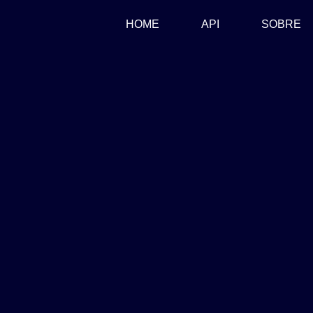
(CURRENT)
HOME
API
SOBRE