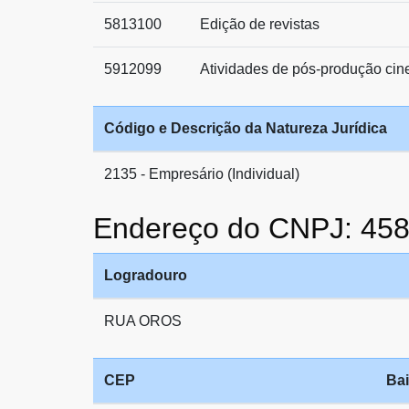
5813100
Edição de revistas
5912099
Atividades de pós-produção cine
Código e Descrição da Natureza Jurídica
2135 - Empresário (Individual)
Endereço do CNPJ: 45
Logradouro
RUA OROS
CEP
Bai