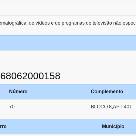
matográfica, de vídeos e de programas de televisão não espec
868062000158
Número
Complemento
70
BLOCO 8;APT 401
rro
Município