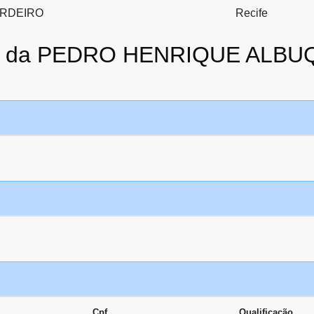
RDEIRO
Recife
ato da PEDRO HENRIQUE AL
Cpf
Qualificação