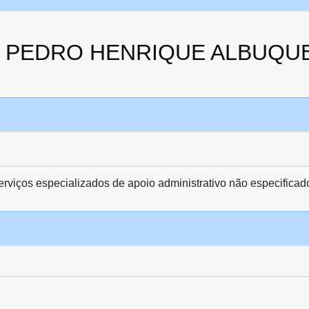
a da PEDRO HENRIQUE ALBUQ
viços especializados de apoio administrativo não especificad