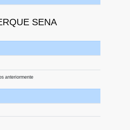
UERQUE SENA
os anteriormente