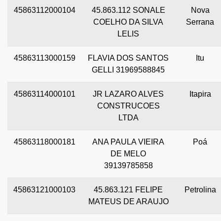
45863112000104
45.863.112 SONALE
Nova
COELHO DA SILVA
Serrana
LELIS
45863113000159
FLAVIA DOS SANTOS
Itu
GELLI 31969588845
45863114000101
JR LAZARO ALVES
Itapira
CONSTRUCOES
LTDA
45863118000181
ANA PAULA VIEIRA
Poá
DE MELO
39139785858
45863121000103
45.863.121 FELIPE
Petrolina
MATEUS DE ARAUJO