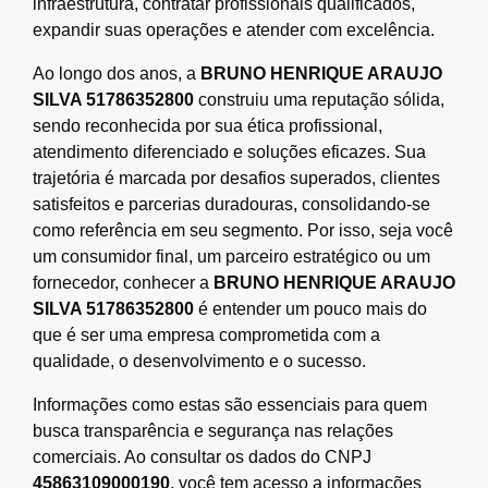
infraestrutura, contratar profissionais qualificados,
expandir suas operações e atender com excelência.
Ao longo dos anos, a
BRUNO HENRIQUE ARAUJO
SILVA 51786352800
construiu uma reputação sólida,
sendo reconhecida por sua ética profissional,
atendimento diferenciado e soluções eficazes. Sua
trajetória é marcada por desafios superados, clientes
satisfeitos e parcerias duradouras, consolidando-se
como referência em seu segmento. Por isso, seja você
um consumidor final, um parceiro estratégico ou um
fornecedor, conhecer a
BRUNO HENRIQUE ARAUJO
SILVA 51786352800
é entender um pouco mais do
que é ser uma empresa comprometida com a
qualidade, o desenvolvimento e o sucesso.
Informações como estas são essenciais para quem
busca transparência e segurança nas relações
comerciais. Ao consultar os dados do CNPJ
45863109000190
, você tem acesso a informações