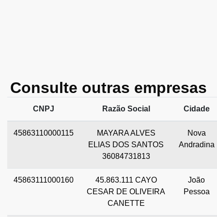
Consulte outras empresas
CNPJ
Razão Social
Cidade
45863110000115
MAYARA ALVES
Nova
ELIAS DOS SANTOS
Andradina
36084731813
45863111000160
45.863.111 CAYO
João
CESAR DE OLIVEIRA
Pessoa
CANETTE