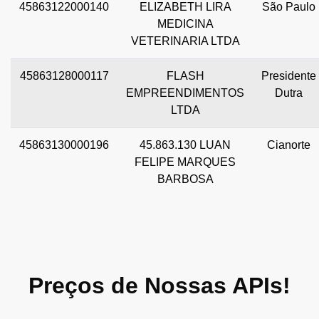
45863122000140
ELIZABETH LIRA
São Paulo
MEDICINA
VETERINARIA LTDA
45863128000117
FLASH
Presidente
EMPREENDIMENTOS
Dutra
LTDA
45863130000196
45.863.130 LUAN
Cianorte
FELIPE MARQUES
BARBOSA
Preços de Nossas APIs!