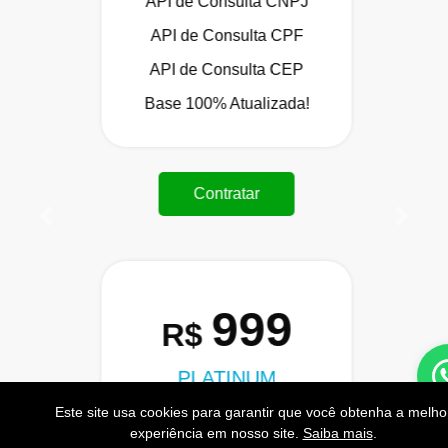
API de Consulta CNPJ
API de Consulta CPF
API de Consulta CEP
Base 100% Atualizada!
Contratar
Anterior
Próxi
999
R$
PLATINUM
200.000 Consultas CNPJ/mês
Este site usa cookies para garantir que você obtenha a melho
experiência em nosso site.
Saiba mais
.
20.000 Consultas CPF/mês