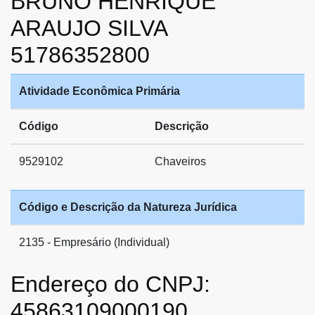
BRUNO HENRIQUE
ARAUJO SILVA
51786352800
Atividade Econômica Primária
Código
Descrição
9529102
Chaveiros
Código e Descrição da Natureza Jurídica
2135 - Empresário (Individual)
Endereço do CNPJ:
45863109000190