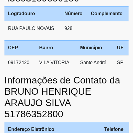
Logradouro
Número
Complemento
RUA PAULO NOVAIS
928
CEP
Bairro
Município
UF
09172420
VILA VITORIA
Santo André
SP
Informações de Contato da
BRUNO HENRIQUE
ARAUJO SILVA
51786352800
Endereço Eletrônico
Telefone