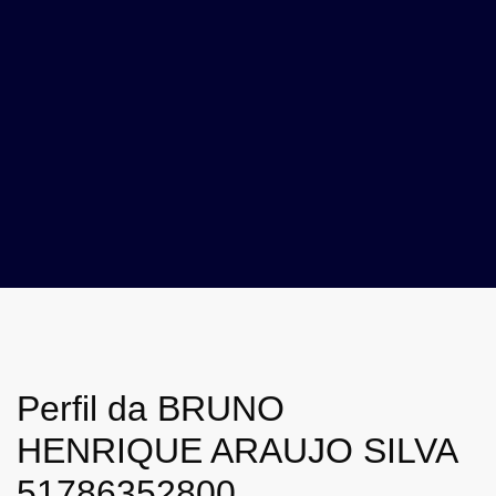
Perfil da BRUNO
HENRIQUE ARAUJO SILVA
51786352800