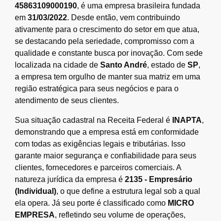
45863109000190
, é uma empresa brasileira fundada
em
31/03/2022
. Desde então, vem contribuindo
ativamente para o crescimento do setor em que atua,
se destacando pela seriedade, compromisso com a
qualidade e constante busca por inovação. Com sede
localizada na cidade de
Santo André
, estado de
SP
,
a empresa tem orgulho de manter sua matriz em uma
região estratégica para seus negócios e para o
atendimento de seus clientes.
Sua situação cadastral na Receita Federal é
INAPTA
,
demonstrando que a empresa está em conformidade
com todas as exigências legais e tributárias. Isso
garante maior segurança e confiabilidade para seus
clientes, fornecedores e parceiros comerciais. A
natureza jurídica da empresa é
2135 - Empresário
(Individual)
, o que define a estrutura legal sob a qual
ela opera. Já seu porte é classificado como
MICRO
EMPRESA
, refletindo seu volume de operações,