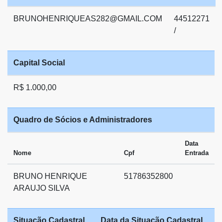
BRUNOHENRIQUEAS282@GMAIL.COM
44512271
/
Capital Social
R$ 1.000,00
Quadro de Sócios e Administradores
Data
Nome
Cpf
Entrada
BRUNO HENRIQUE
51786352800
ARAUJO SILVA
Situação Cadastral
Data da Situação Cadastral