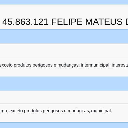
da 45.863.121 FELIPE MATEU
 exceto produtos perigosos e mudanças, intermunicipal, interest
arga, exceto produtos perigosos e mudanças, municipal.