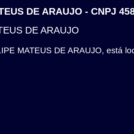
ATEUS DE ARAUJO - CNPJ 45
ATEUS DE ARAUJO
IPE MATEUS DE ARAUJO, está loca