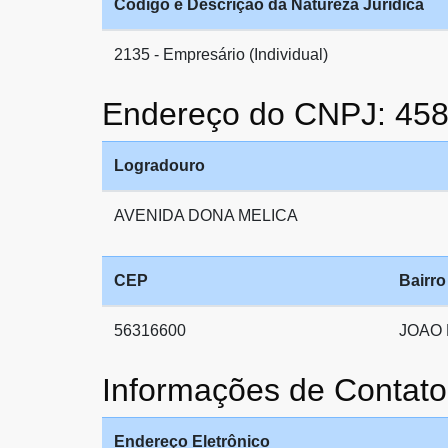
Código e Descrição da Natureza Jurídica
2135 - Empresário (Individual)
Endereço do CNPJ: 45
Logradouro
AVENIDA DONA MELICA
CEP
Bairro
56316600
JOAO
Informações de Conta
Endereço Eletrônico