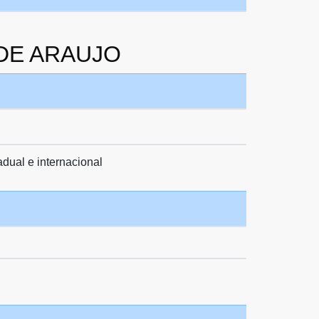
S DE ARAUJO
adual e internacional