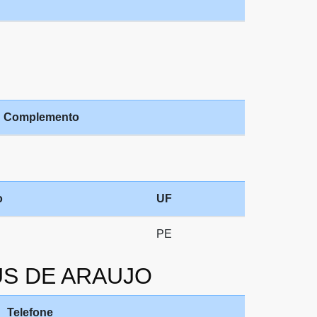
Complemento
o
UF
PE
EUS DE ARAUJO
Telefone