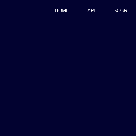
(CURRENT)
HOME
API
SOBRE