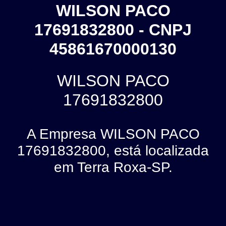
WILSON PACO
17691832800 - CNPJ
45861670000130
WILSON PACO
17691832800
A Empresa WILSON PACO
17691832800, está localizada
em Terra Roxa-SP.