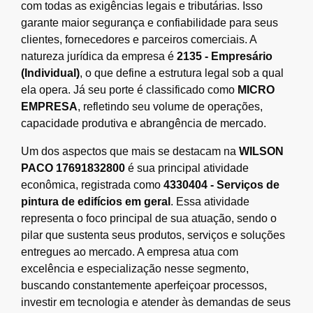
com todas as exigências legais e tributárias. Isso
garante maior segurança e confiabilidade para seus
clientes, fornecedores e parceiros comerciais. A
natureza jurídica da empresa é
2135 - Empresário
(Individual)
, o que define a estrutura legal sob a qual
ela opera. Já seu porte é classificado como
MICRO
EMPRESA
, refletindo seu volume de operações,
capacidade produtiva e abrangência de mercado.
Um dos aspectos que mais se destacam na
WILSON
PACO 17691832800
é sua principal atividade
econômica, registrada como
4330404 - Serviços de
pintura de edifícios em geral
. Essa atividade
representa o foco principal de sua atuação, sendo o
pilar que sustenta seus produtos, serviços e soluções
entregues ao mercado. A empresa atua com
excelência e especialização nesse segmento,
buscando constantemente aperfeiçoar processos,
investir em tecnologia e atender às demandas de seus