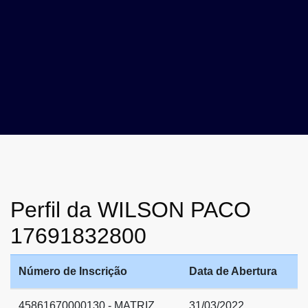
Perfil da WILSON PACO
17691832800
Número de Inscrição
Data de Abertura
45861670000130 - MATRIZ
31/03/2022