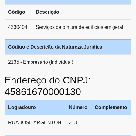
Código
Descrição
4330404
Serviços de pintura de edifícios em geral
Código e Descrição da Natureza Jurídica
2135 - Empresário (Individual)
Endereço do CNPJ:
45861670000130
Logradouro
Número
Complemento
RUA JOSE ARGENTON
313