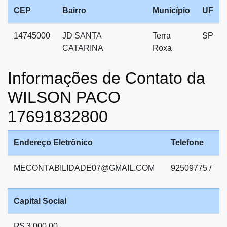
CEP
Bairro
Município
UF
14745000
JD SANTA
Terra
SP
CATARINA
Roxa
Informações de Contato da
WILSON PACO
17691832800
Endereço Eletrônico
Telefone
MECONTABILIDADE07@GMAIL.COM
92509775 /
Capital Social
R$ 3.000,00