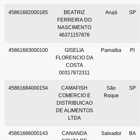
45861682000165
BEATRIZ
Arujá
SP
FERREIRA DO
NASCIMENTO
46371157876
45861683000100
GISELIA
Parnaíba
PI
FLORENCIO DA
COSTA
00317872311
45861684000154
CAMAFISH
São
SP
COMERCIO E
Roque
DISTRIBUICAO
DE ALIMENTOS
LTDA
45861686000143
CANANDA
Salvador
BA