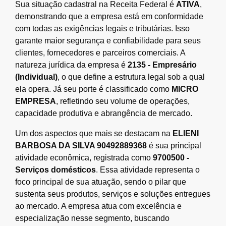
Sua situação cadastral na Receita Federal é
ATIVA
,
demonstrando que a empresa está em conformidade
com todas as exigências legais e tributárias. Isso
garante maior segurança e confiabilidade para seus
clientes, fornecedores e parceiros comerciais. A
natureza jurídica da empresa é
2135 - Empresário
(Individual)
, o que define a estrutura legal sob a qual
ela opera. Já seu porte é classificado como
MICRO
EMPRESA
, refletindo seu volume de operações,
capacidade produtiva e abrangência de mercado.
Um dos aspectos que mais se destacam na
ELIENI
BARBOSA DA SILVA 90492889368
é sua principal
atividade econômica, registrada como
9700500 -
Serviços domésticos
. Essa atividade representa o
foco principal de sua atuação, sendo o pilar que
sustenta seus produtos, serviços e soluções entregues
ao mercado. A empresa atua com excelência e
especialização nesse segmento, buscando