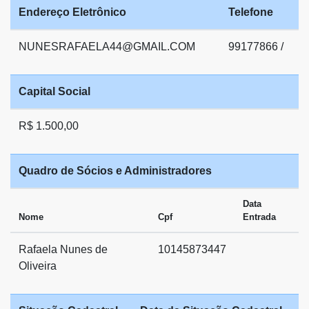
Endereço Eletrônico
Telefone
NUNESRAFAELA44@GMAIL.COM
99177866 /
Capital Social
R$ 1.500,00
Quadro de Sócios e Administradores
Data
Nome
Cpf
Entrada
Rafaela Nunes de
10145873447
Oliveira