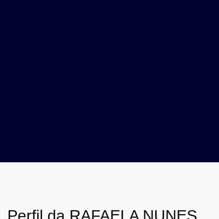
Perfil da RAFAELA NUNES