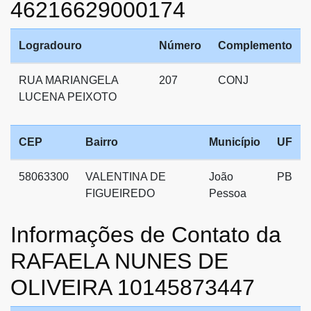
46216629000174
Logradouro
Número
Complemento
RUA MARIANGELA
207
CONJ
LUCENA PEIXOTO
CEP
Bairro
Município
UF
58063300
VALENTINA DE
João
PB
FIGUEIREDO
Pessoa
Informações de Contato da
RAFAELA NUNES DE
OLIVEIRA 10145873447