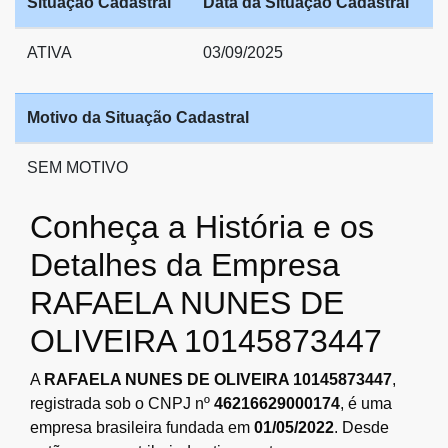
Situação Cadastral
Data da Situação Cadastral
ATIVA
03/09/2025
Motivo da Situação Cadastral
SEM MOTIVO
Conheça a História e os
Detalhes da Empresa
RAFAELA NUNES DE
OLIVEIRA 10145873447
A
RAFAELA NUNES DE OLIVEIRA 10145873447
,
registrada sob o CNPJ nº
46216629000174
, é uma
empresa brasileira fundada em
01/05/2022
. Desde