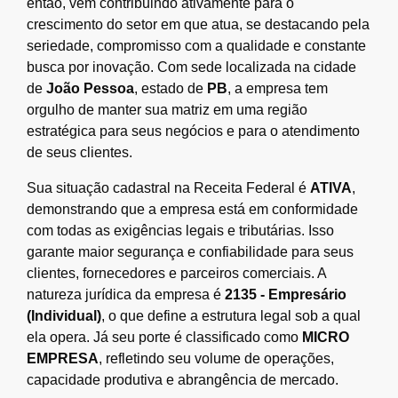
então, vem contribuindo ativamente para o
crescimento do setor em que atua, se destacando pela
seriedade, compromisso com a qualidade e constante
busca por inovação. Com sede localizada na cidade
de
João Pessoa
, estado de
PB
, a empresa tem
orgulho de manter sua matriz em uma região
estratégica para seus negócios e para o atendimento
de seus clientes.
Sua situação cadastral na Receita Federal é
ATIVA
,
demonstrando que a empresa está em conformidade
com todas as exigências legais e tributárias. Isso
garante maior segurança e confiabilidade para seus
clientes, fornecedores e parceiros comerciais. A
natureza jurídica da empresa é
2135 - Empresário
(Individual)
, o que define a estrutura legal sob a qual
ela opera. Já seu porte é classificado como
MICRO
EMPRESA
, refletindo seu volume de operações,
capacidade produtiva e abrangência de mercado.