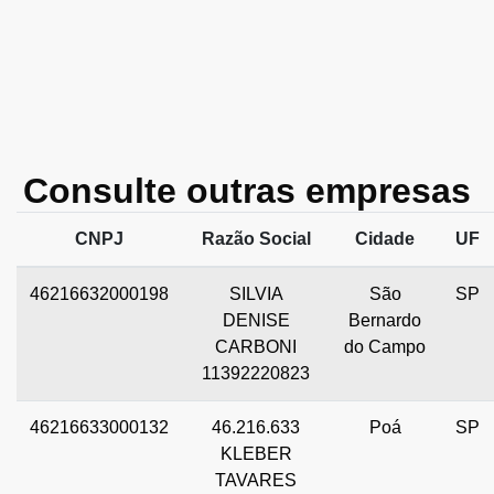
Consulte outras empresas
CNPJ
Razão Social
Cidade
UF
46216632000198
SILVIA
São
SP
DENISE
Bernardo
CARBONI
do Campo
11392220823
46216633000132
46.216.633
Poá
SP
KLEBER
TAVARES