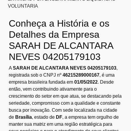
VOLUNTARIA
Conheça a História e os
Detalhes da Empresa
SARAH DE ALCANTARA
NEVES 04205179103
A
SARAH DE ALCANTARA NEVES 04205179103
,
registrada sob o CNPJ nº
46215289000167
, é uma
empresa brasileira fundada em
01/05/2022
. Desde
então, vem contribuindo ativamente para o
crescimento do setor em que atua, se destacando pela
seriedade, compromisso com a qualidade e constante
busca por inovação. Com sede localizada na cidade
de
Brasília
, estado de
DF
, a empresa tem orgulho de
manter sua matriz em uma região estratégica para