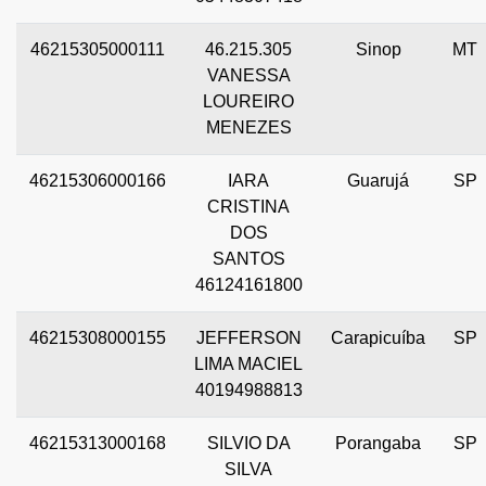
46215305000111
46.215.305
Sinop
MT
VANESSA
LOUREIRO
MENEZES
46215306000166
IARA
Guarujá
SP
CRISTINA
DOS
SANTOS
46124161800
46215308000155
JEFFERSON
Carapicuíba
SP
LIMA MACIEL
40194988813
46215313000168
SILVIO DA
Porangaba
SP
SILVA