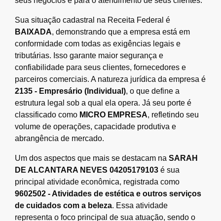
seus negócios e para o atendimento de seus clientes.
Sua situação cadastral na Receita Federal é
BAIXADA
, demonstrando que a empresa está em
conformidade com todas as exigências legais e
tributárias. Isso garante maior segurança e
confiabilidade para seus clientes, fornecedores e
parceiros comerciais. A natureza jurídica da empresa é
2135 - Empresário (Individual)
, o que define a
estrutura legal sob a qual ela opera. Já seu porte é
classificado como
MICRO EMPRESA
, refletindo seu
volume de operações, capacidade produtiva e
abrangência de mercado.
Um dos aspectos que mais se destacam na
SARAH
DE ALCANTARA NEVES 04205179103
é sua
principal atividade econômica, registrada como
9602502 - Atividades de estética e outros serviços
de cuidados com a beleza
. Essa atividade
representa o foco principal de sua atuação, sendo o