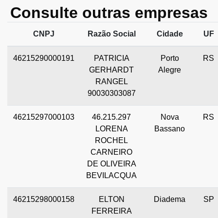
Consulte outras empresas
CNPJ
Razão Social
Cidade
UF
46215290000191
PATRICIA
Porto
RS
GERHARDT
Alegre
RANGEL
90030303087
46215297000103
46.215.297
Nova
RS
LORENA
Bassano
ROCHEL
CARNEIRO
DE OLIVEIRA
BEVILACQUA
46215298000158
ELTON
Diadema
SP
FERREIRA