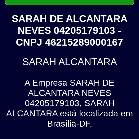
SARAH DE ALCANTARA
NEVES 04205179103 -
CNPJ 46215289000167
SARAH ALCANTARA
A Empresa SARAH DE
ALCANTARA NEVES
04205179103, SARAH
ALCANTARA está localizada em
Brasília-DF.