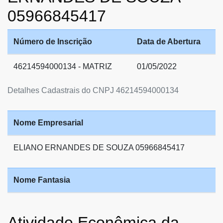
05966845417
Número de Inscrição
Data de Abertura
46214594000134 - MATRIZ
01/05/2022
Detalhes Cadastrais do CNPJ 46214594000134
Nome Empresarial
ELIANO ERNANDES DE SOUZA 05966845417
Nome Fantasia
Atividade Econômica da