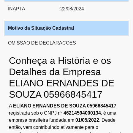
INAPTA
22/08/2024
Motivo da Situação Cadastral
OMISSAO DE DECLARACOES
Conheça a História e os
Detalhes da Empresa
ELIANO ERNANDES DE
SOUZA 05966845417
A
ELIANO ERNANDES DE SOUZA 05966845417
,
registrada sob o CNPJ nº
46214594000134
, é uma
empresa brasileira fundada em
01/05/2022
. Desde
então, vem contribuindo ativamente para o