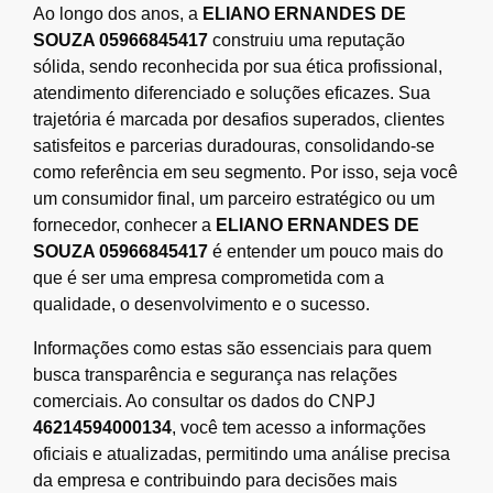
Ao longo dos anos, a
ELIANO ERNANDES DE
SOUZA 05966845417
construiu uma reputação
sólida, sendo reconhecida por sua ética profissional,
atendimento diferenciado e soluções eficazes. Sua
trajetória é marcada por desafios superados, clientes
satisfeitos e parcerias duradouras, consolidando-se
como referência em seu segmento. Por isso, seja você
um consumidor final, um parceiro estratégico ou um
fornecedor, conhecer a
ELIANO ERNANDES DE
SOUZA 05966845417
é entender um pouco mais do
que é ser uma empresa comprometida com a
qualidade, o desenvolvimento e o sucesso.
Informações como estas são essenciais para quem
busca transparência e segurança nas relações
comerciais. Ao consultar os dados do CNPJ
46214594000134
, você tem acesso a informações
oficiais e atualizadas, permitindo uma análise precisa
da empresa e contribuindo para decisões mais