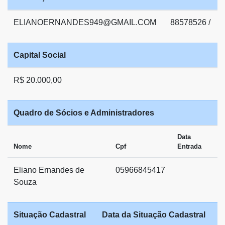
ELIANOERNANDES949@GMAIL.COM
88578526 /
Capital Social
R$ 20.000,00
Quadro de Sócios e Administradores
Data
Nome
Cpf
Entrada
Eliano Ernandes de
05966845417
Souza
Situação Cadastral
Data da Situação Cadastral