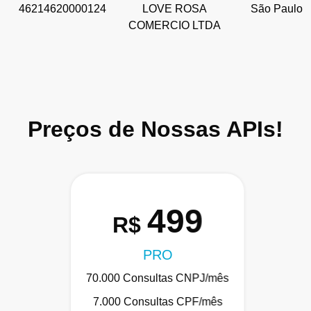
46214620000124
LOVE ROSA
São Paulo
COMERCIO LTDA
Preços de Nossas APIs!
499
R$
PRO
70.000 Consultas CNPJ/mês
7.000 Consultas CPF/mês