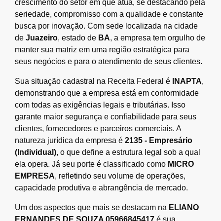
crescimento do setor em que atua, se destacando pela
seriedade, compromisso com a qualidade e constante
busca por inovação. Com sede localizada na cidade
de
Juazeiro
, estado de
BA
, a empresa tem orgulho de
manter sua matriz em uma região estratégica para
seus negócios e para o atendimento de seus clientes.
Sua situação cadastral na Receita Federal é
INAPTA
,
demonstrando que a empresa está em conformidade
com todas as exigências legais e tributárias. Isso
garante maior segurança e confiabilidade para seus
clientes, fornecedores e parceiros comerciais. A
natureza jurídica da empresa é
2135 - Empresário
(Individual)
, o que define a estrutura legal sob a qual
ela opera. Já seu porte é classificado como
MICRO
EMPRESA
, refletindo seu volume de operações,
capacidade produtiva e abrangência de mercado.
Um dos aspectos que mais se destacam na
ELIANO
ERNANDES DE SOUZA 05966845417
é sua