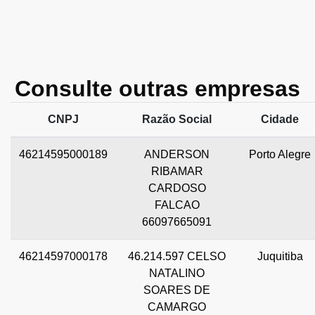
Consulte outras empresas
CNPJ
Razão Social
Cidade
46214595000189
ANDERSON
Porto Alegre
RIBAMAR
CARDOSO
FALCAO
66097665091
46214597000178
46.214.597 CELSO
Juquitiba
NATALINO
SOARES DE
CAMARGO