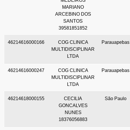
MEDEIROS
MARIANO
ARCEBINO DOS
SANTOS
39581851852
46214616000166
COG CLINICA
Parauapebas
MULTIDISCIPLINAR
LTDA
46214616000247
COG CLINICA
Parauapebas
MULTIDISCIPLINAR
LTDA
46214618000155
CECILIA
São Paulo
GONCALVES
NUNES
18376056883