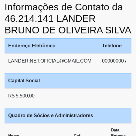
Informações de Contato da
46.214.141 LANDER
BRUNO DE OLIVEIRA SILVA
Endereço Eletrônico
Telefone
LANDER.NET.OFICIAL@GMAIL.COM
00000000 /
Capital Social
R$ 5.500,00
Quadro de Sócios e Administradores
Data
Nome
Cpf
Entrada