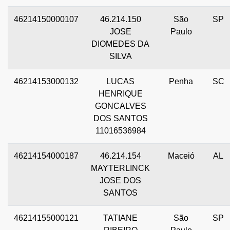
46214150000107
46.214.150
São
SP
JOSE
Paulo
DIOMEDES DA
SILVA
46214153000132
LUCAS
Penha
SC
HENRIQUE
GONCALVES
DOS SANTOS
11016536984
46214154000187
46.214.154
Maceió
AL
MAYTERLINCK
JOSE DOS
SANTOS
46214155000121
TATIANE
São
SP