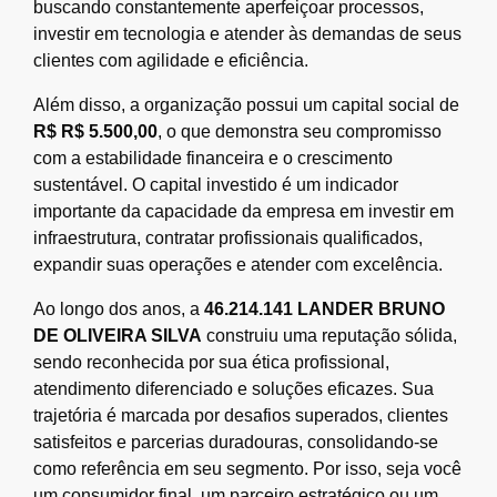
buscando constantemente aperfeiçoar processos,
investir em tecnologia e atender às demandas de seus
clientes com agilidade e eficiência.
Além disso, a organização possui um capital social de
R$ R$ 5.500,00
, o que demonstra seu compromisso
com a estabilidade financeira e o crescimento
sustentável. O capital investido é um indicador
importante da capacidade da empresa em investir em
infraestrutura, contratar profissionais qualificados,
expandir suas operações e atender com excelência.
Ao longo dos anos, a
46.214.141 LANDER BRUNO
DE OLIVEIRA SILVA
construiu uma reputação sólida,
sendo reconhecida por sua ética profissional,
atendimento diferenciado e soluções eficazes. Sua
trajetória é marcada por desafios superados, clientes
satisfeitos e parcerias duradouras, consolidando-se
como referência em seu segmento. Por isso, seja você
um consumidor final, um parceiro estratégico ou um