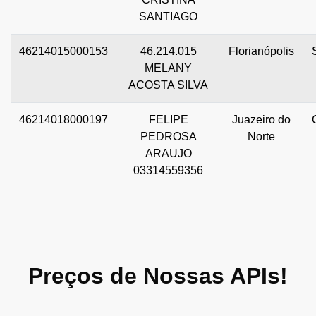
SANTIAGO
46214015000153
46.214.015
Florianópolis
MELANY
ACOSTA SILVA
46214018000197
FELIPE
Juazeiro do
PEDROSA
Norte
ARAUJO
03314559356
Preços de Nossas APIs!