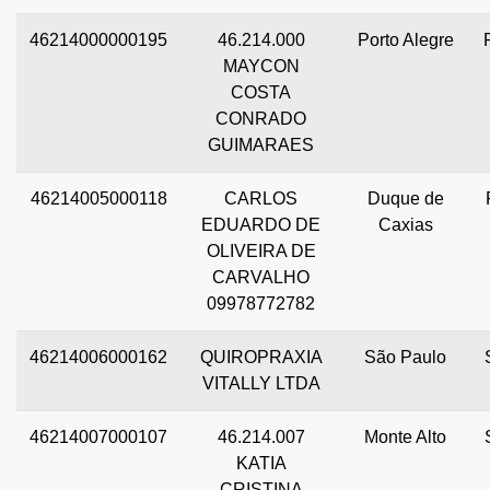
46214000000195
46.214.000
Porto Alegre
MAYCON
COSTA
CONRADO
GUIMARAES
46214005000118
CARLOS
Duque de
EDUARDO DE
Caxias
OLIVEIRA DE
CARVALHO
09978772782
46214006000162
QUIROPRAXIA
São Paulo
VITALLY LTDA
46214007000107
46.214.007
Monte Alto
KATIA
CRISTINA