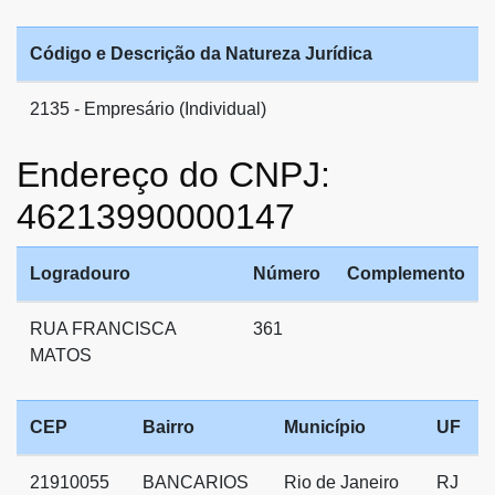
Código e Descrição da Natureza Jurídica
2135 - Empresário (Individual)
Endereço do CNPJ:
46213990000147
Logradouro
Número
Complemento
RUA FRANCISCA
361
MATOS
CEP
Bairro
Município
UF
21910055
BANCARIOS
Rio de Janeiro
RJ