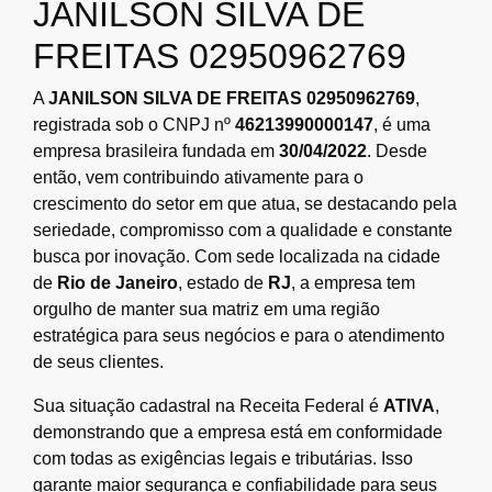
JANILSON SILVA DE
FREITAS 02950962769
A
JANILSON SILVA DE FREITAS 02950962769
,
registrada sob o CNPJ nº
46213990000147
, é uma
empresa brasileira fundada em
30/04/2022
. Desde
então, vem contribuindo ativamente para o
crescimento do setor em que atua, se destacando pela
seriedade, compromisso com a qualidade e constante
busca por inovação. Com sede localizada na cidade
de
Rio de Janeiro
, estado de
RJ
, a empresa tem
orgulho de manter sua matriz em uma região
estratégica para seus negócios e para o atendimento
de seus clientes.
Sua situação cadastral na Receita Federal é
ATIVA
,
demonstrando que a empresa está em conformidade
com todas as exigências legais e tributárias. Isso
garante maior segurança e confiabilidade para seus