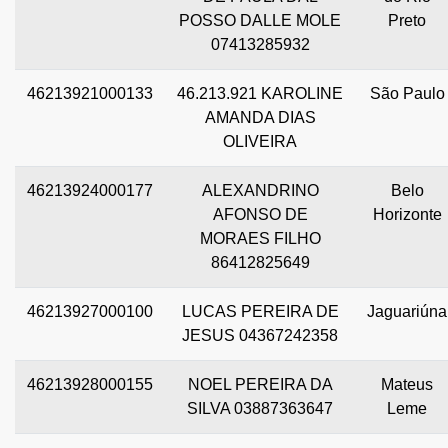
POSSO DALLE MOLE
Preto
07413285932
46213921000133
46.213.921 KAROLINE
São Paulo
AMANDA DIAS
OLIVEIRA
46213924000177
ALEXANDRINO
Belo
AFONSO DE
Horizonte
MORAES FILHO
86412825649
46213927000100
LUCAS PEREIRA DE
Jaguariúna
JESUS 04367242358
46213928000155
NOEL PEREIRA DA
Mateus
SILVA 03887363647
Leme