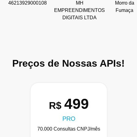
46213929000108
MH
Morro da
EMPREENDIMENTOS
Fumaça
DIGITAIS LTDA
Preços de Nossas APIs!
499
R$
PRO
70.000 Consultas CNPJ/mês