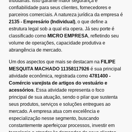
tributárias. Isso garante maior segurança e
confiabilidade para seus clientes, fornecedores e
parceiros comerciais. A natureza jurídica da empresa é
2135 - Empresário (Individual)
, o que define a
estrutura legal sob a qual ela opera. Já seu porte é
classificado como
MICRO EMPRESA
, refletindo seu
volume de operações, capacidade produtiva e
abrangência de mercado.
Um dos aspectos que mais se destacam na
FILIPE
MESQUITA MACHADO 11358117926
é sua principal
atividade econômica, registrada como
4781400 -
Comércio varejista de artigos do vestuário e
acessórios
. Essa atividade representa o foco
principal de sua atuação, sendo o pilar que sustenta
seus produtos, serviços e soluções entregues ao
mercado. A empresa atua com excelência e
especialização nesse segmento, buscando
constantemente aperfeiçoar processos, investir em