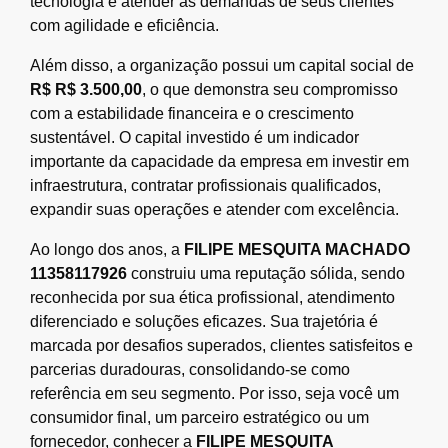
tecnologia e atender às demandas de seus clientes
com agilidade e eficiência.
Além disso, a organização possui um capital social de
R$ R$ 3.500,00
, o que demonstra seu compromisso
com a estabilidade financeira e o crescimento
sustentável. O capital investido é um indicador
importante da capacidade da empresa em investir em
infraestrutura, contratar profissionais qualificados,
expandir suas operações e atender com excelência.
Ao longo dos anos, a
FILIPE MESQUITA MACHADO
11358117926
construiu uma reputação sólida, sendo
reconhecida por sua ética profissional, atendimento
diferenciado e soluções eficazes. Sua trajetória é
marcada por desafios superados, clientes satisfeitos e
parcerias duradouras, consolidando-se como
referência em seu segmento. Por isso, seja você um
consumidor final, um parceiro estratégico ou um
fornecedor, conhecer a
FILIPE MESQUITA