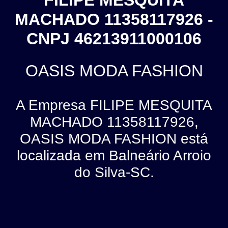
FILIPE MESQUITA
MACHADO 11358117926 -
CNPJ 46213911000106
OASIS MODA FASHION
A Empresa FILIPE MESQUITA
MACHADO 11358117926,
OASIS MODA FASHION está
localizada em Balneário Arroio
do Silva-SC.