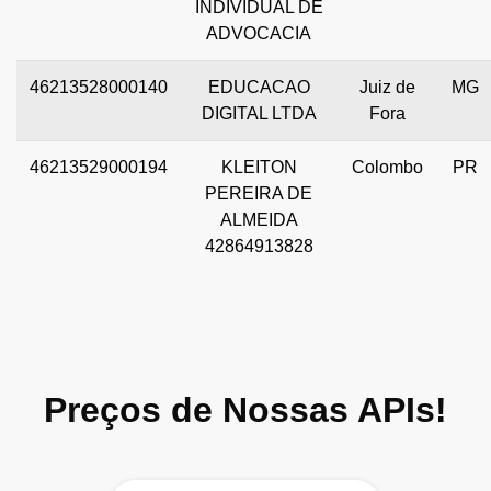
INDIVIDUAL DE
ADVOCACIA
46213528000140
EDUCACAO
Juiz de
MG
DIGITAL LTDA
Fora
46213529000194
KLEITON
Colombo
PR
PEREIRA DE
ALMEIDA
42864913828
Preços de Nossas APIs!