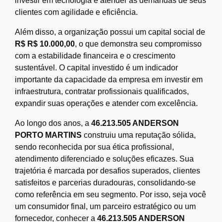
investir em tecnologia e atender às demandas de seus
clientes com agilidade e eficiência.
Além disso, a organização possui um capital social de
R$ R$ 10.000,00
, o que demonstra seu compromisso
com a estabilidade financeira e o crescimento
sustentável. O capital investido é um indicador
importante da capacidade da empresa em investir em
infraestrutura, contratar profissionais qualificados,
expandir suas operações e atender com excelência.
Ao longo dos anos, a
46.213.505 ANDERSON
PORTO MARTINS
construiu uma reputação sólida,
sendo reconhecida por sua ética profissional,
atendimento diferenciado e soluções eficazes. Sua
trajetória é marcada por desafios superados, clientes
satisfeitos e parcerias duradouras, consolidando-se
como referência em seu segmento. Por isso, seja você
um consumidor final, um parceiro estratégico ou um
fornecedor, conhecer a
46.213.505 ANDERSON