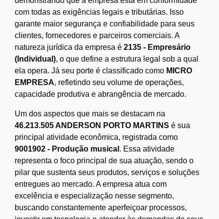
demonstrando que a empresa está em conformidade
com todas as exigências legais e tributárias. Isso
garante maior segurança e confiabilidade para seus
clientes, fornecedores e parceiros comerciais. A
natureza jurídica da empresa é
2135 - Empresário
(Individual)
, o que define a estrutura legal sob a qual
ela opera. Já seu porte é classificado como
MICRO
EMPRESA
, refletindo seu volume de operações,
capacidade produtiva e abrangência de mercado.
Um dos aspectos que mais se destacam na
46.213.505 ANDERSON PORTO MARTINS
é sua
principal atividade econômica, registrada como
9001902 - Produção musical
. Essa atividade
representa o foco principal de sua atuação, sendo o
pilar que sustenta seus produtos, serviços e soluções
entregues ao mercado. A empresa atua com
excelência e especialização nesse segmento,
buscando constantemente aperfeiçoar processos,