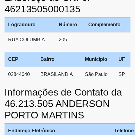
46213505000135
Logradouro
Número
Complemento
RUA COLUMBIA
205
CEP
Bairro
Município
UF
02844040
BRASILANDIA
São Paulo
SP
Informações de Contato da
46.213.505 ANDERSON
PORTO MARTINS
Endereço Eletrônico
Telefone