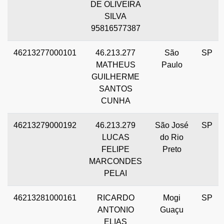
DE OLIVEIRA
SILVA
95816577387
46213277000101
46.213.277
São
SP
MATHEUS
Paulo
GUILHERME
SANTOS
CUNHA
46213279000192
46.213.279
São José
SP
LUCAS
do Rio
FELIPE
Preto
MARCONDES
PELAI
46213281000161
RICARDO
Mogi
SP
ANTONIO
Guaçu
ELIAS