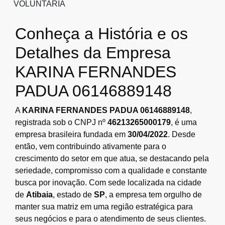
VOLUNTARIA
Conheça a História e os
Detalhes da Empresa
KARINA FERNANDES
PADUA 06146889148
A
KARINA FERNANDES PADUA 06146889148
,
registrada sob o CNPJ nº
46213265000179
, é uma
empresa brasileira fundada em
30/04/2022
. Desde
então, vem contribuindo ativamente para o
crescimento do setor em que atua, se destacando pela
seriedade, compromisso com a qualidade e constante
busca por inovação. Com sede localizada na cidade
de
Atibaia
, estado de
SP
, a empresa tem orgulho de
manter sua matriz em uma região estratégica para
seus negócios e para o atendimento de seus clientes.