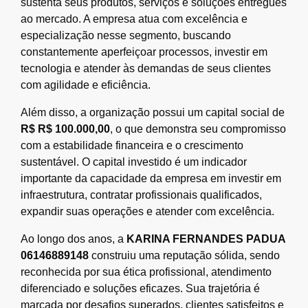
sustenta seus produtos, serviços e soluções entregues
ao mercado. A empresa atua com excelência e
especialização nesse segmento, buscando
constantemente aperfeiçoar processos, investir em
tecnologia e atender às demandas de seus clientes
com agilidade e eficiência.
Além disso, a organização possui um capital social de
R$ R$ 100.000,00
, o que demonstra seu compromisso
com a estabilidade financeira e o crescimento
sustentável. O capital investido é um indicador
importante da capacidade da empresa em investir em
infraestrutura, contratar profissionais qualificados,
expandir suas operações e atender com excelência.
Ao longo dos anos, a
KARINA FERNANDES PADUA
06146889148
construiu uma reputação sólida, sendo
reconhecida por sua ética profissional, atendimento
diferenciado e soluções eficazes. Sua trajetória é
marcada por desafios superados, clientes satisfeitos e