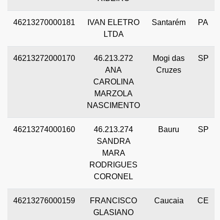
46213270000181
IVAN ELETRO
Santarém
PA
LTDA
46213272000170
46.213.272
Mogi das
SP
ANA
Cruzes
CAROLINA
MARZOLA
NASCIMENTO
46213274000160
46.213.274
Bauru
SP
SANDRA
MARA
RODRIGUES
CORONEL
46213276000159
FRANCISCO
Caucaia
CE
GLASIANO