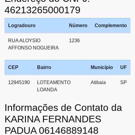
46213265000179
Logradouro
Número
Complemento
RUA ALOYSIO
1236
AFFONSO NOGUEIRA
CEP
Bairro
Município
UF
12945190
LOTEAMENTO
Atibaia
SP
LOANDA
Informações de Contato da
KARINA FERNANDES
PADUA 06146889148