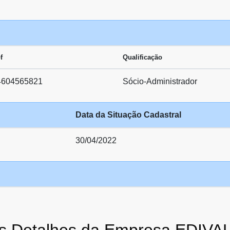
f
Qualificação
4604565821
Sócio-Administrador
Data da Situação Cadastral
30/04/2022