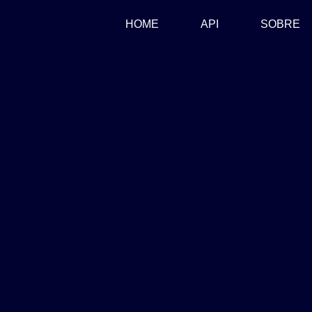
(CURRENT)
HOME
API
SOBRE