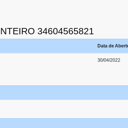
MONTEIRO 34604565821
Data de Abert
30/04/2022