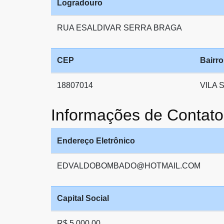
Logradouro
RUA ESALDIVAR SERRA BRAGA
CEP
Bairro
18807014
VILA 
Informações de Conta
Endereço Eletrônico
EDVALDOBOMBADO@HOTMAIL.COM
Capital Social
R$ 5.000,00