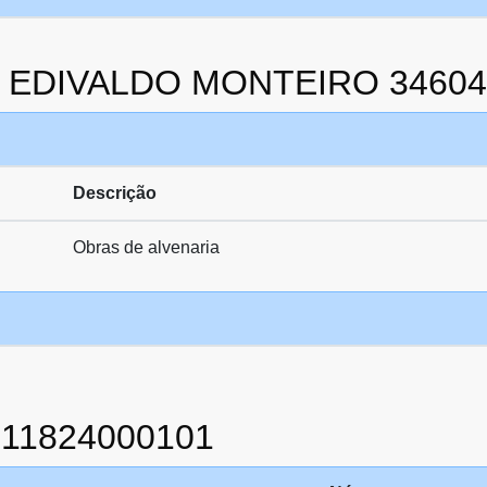
 da EDIVALDO MONTEIRO 3460
Descrição
Obras de alvenaria
211824000101