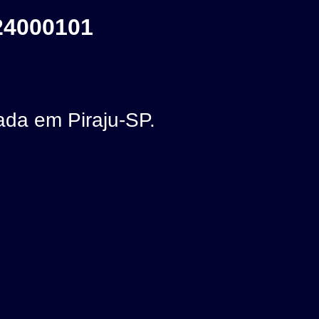
24000101
da em Piraju-SP.