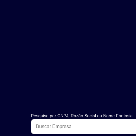
Pesquise por CNPJ, Razão Social ou Nome Fantasia.