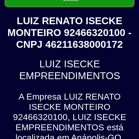
LUIZ RENATO ISECKE
MONTEIRO 92466320100 -
CNPJ 46211638000172
LUIZ ISECKE
EMPREENDIMENTOS
A Empresa LUIZ RENATO
ISECKE MONTEIRO
92466320100, LUIZ ISECKE
EMPREENDIMENTOS está
localizada em Anápolis-GO.