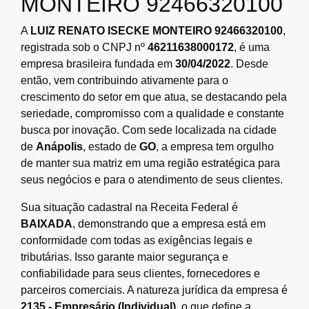
MONTEIRO 92466320100
A
LUIZ RENATO ISECKE MONTEIRO 92466320100
,
registrada sob o CNPJ nº
46211638000172
, é uma
empresa brasileira fundada em
30/04/2022
. Desde
então, vem contribuindo ativamente para o
crescimento do setor em que atua, se destacando pela
seriedade, compromisso com a qualidade e constante
busca por inovação. Com sede localizada na cidade
de
Anápolis
, estado de
GO
, a empresa tem orgulho
de manter sua matriz em uma região estratégica para
seus negócios e para o atendimento de seus clientes.
Sua situação cadastral na Receita Federal é
BAIXADA
, demonstrando que a empresa está em
conformidade com todas as exigências legais e
tributárias. Isso garante maior segurança e
confiabilidade para seus clientes, fornecedores e
parceiros comerciais. A natureza jurídica da empresa é
2135 - Empresário (Individual)
, o que define a