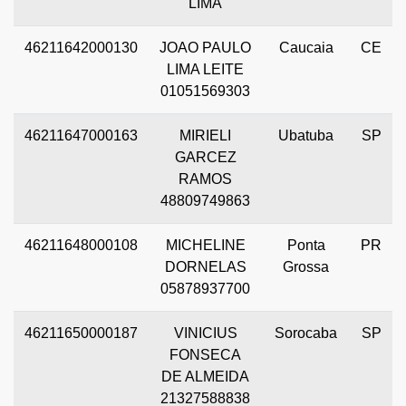
LIMA
46211642000130
JOAO PAULO
Caucaia
CE
LIMA LEITE
01051569303
46211647000163
MIRIELI
Ubatuba
SP
GARCEZ
RAMOS
48809749863
46211648000108
MICHELINE
Ponta
PR
DORNELAS
Grossa
05878937700
46211650000187
VINICIUS
Sorocaba
SP
FONSECA
DE ALMEIDA
21327588838