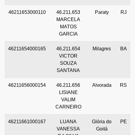
46211653000110
46.211.653
Paraty
RJ
MARCELA
MATOS
GARCIA
46211654000165
46.211.654
Milagres
BA
VICTOR
SOUZA
SANTANA
46211656000154
46.211.656
Alvorada
RS
LISIANE
VALIM
CARNEIRO
46211661000167
LUANA
Glória do
PE
VANESSA
Goitá