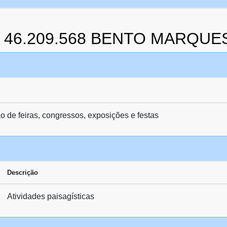
 da 46.209.568 BENTO MARQU
o de feiras, congressos, exposições e festas
Descrição
Atividades paisagísticas