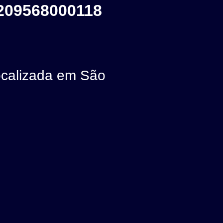
209568000118
calizada em São