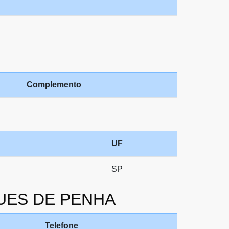
Complemento
UF
SP
RQUES DE PENHA
Telefone