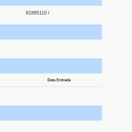
81885110 /
Data Entrada