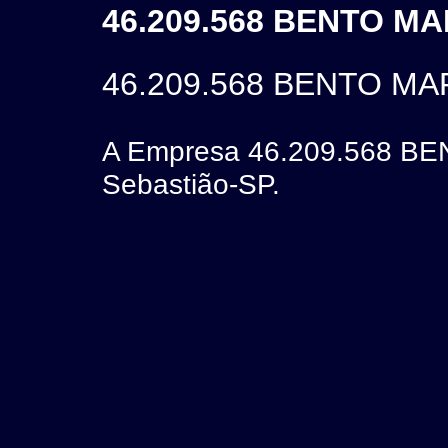
46.209.568 BENTO MA
46.209.568 BENTO M
A Empresa 46.209.568 BE
Sebastião-SP.