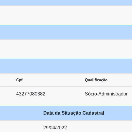
Cpf
Qualificação
43277080382
Sócio-Administrador
Data da Situação Cadastral
29/04/2022