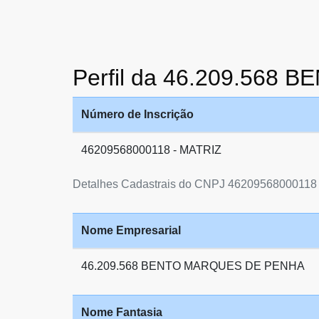
Perfil da 46.209.56
Número de Inscrição
46209568000118 - MATRIZ
Detalhes Cadastrais do CNPJ 46209568000118
Nome Empresarial
46.209.568 BENTO MARQUES DE PENHA
Nome Fantasia