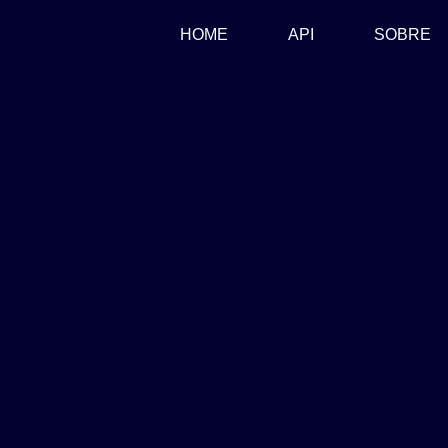
(CURRENT)
HOME
API
SOBRE