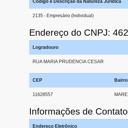
Código e Descrição da Natureza Jurídica
2135 - Empresário (Individual)
Endereço do CNPJ: 46
Logradouro
RUA MARIA PRUDENCIA CESAR
CEP
Bairro
11628557
MARE
Informações de Conta
Endereço Eletrônico