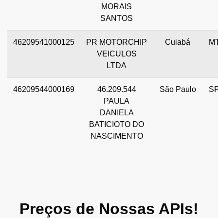
MORAIS
SANTOS
46209541000125
PR MOTORCHIP
Cuiabá
M
VEICULOS
LTDA
46209544000169
46.209.544
São Paulo
S
PAULA
DANIELA
BATICIOTO DO
NASCIMENTO
Preços de Nossas APIs!