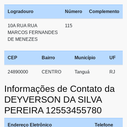
Logradouro
Número
Complemento
10A RUA RUA
115
MARCOS FERNANDES
DE MENEZES
CEP
Bairro
Município
UF
24890000
CENTRO
Tanguá
RJ
Informações de Contato da
DEYVERSON DA SILVA
PEREIRA 12553455780
Endereço Eletrônico
Telefone