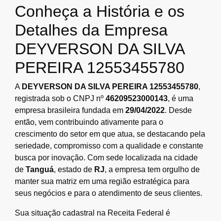
Conheça a História e os
Detalhes da Empresa
DEYVERSON DA SILVA
PEREIRA 12553455780
A
DEYVERSON DA SILVA PEREIRA 12553455780
,
registrada sob o CNPJ nº
46209523000143
, é uma
empresa brasileira fundada em
29/04/2022
. Desde
então, vem contribuindo ativamente para o
crescimento do setor em que atua, se destacando pela
seriedade, compromisso com a qualidade e constante
busca por inovação. Com sede localizada na cidade
de
Tanguá
, estado de
RJ
, a empresa tem orgulho de
manter sua matriz em uma região estratégica para
seus negócios e para o atendimento de seus clientes.
Sua situação cadastral na Receita Federal é