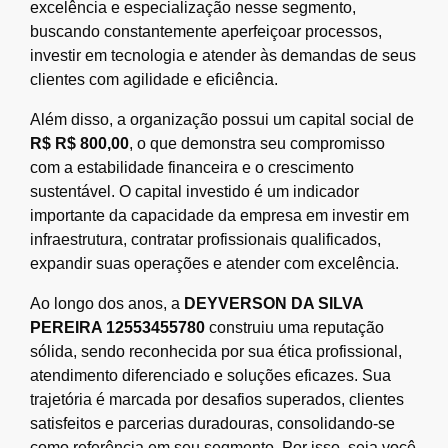
excelência e especialização nesse segmento,
buscando constantemente aperfeiçoar processos,
investir em tecnologia e atender às demandas de seus
clientes com agilidade e eficiência.
Além disso, a organização possui um capital social de
R$ R$ 800,00
, o que demonstra seu compromisso
com a estabilidade financeira e o crescimento
sustentável. O capital investido é um indicador
importante da capacidade da empresa em investir em
infraestrutura, contratar profissionais qualificados,
expandir suas operações e atender com excelência.
Ao longo dos anos, a
DEYVERSON DA SILVA
PEREIRA 12553455780
construiu uma reputação
sólida, sendo reconhecida por sua ética profissional,
atendimento diferenciado e soluções eficazes. Sua
trajetória é marcada por desafios superados, clientes
satisfeitos e parcerias duradouras, consolidando-se
como referência em seu segmento. Por isso, seja você