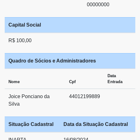
00000000
Capital Social
R$ 100,00
Quadro de Sócios e Administradores
Data
Nome
Cpf
Entrada
Joice Ponciano da
44012199889
Silva
Situação Cadastral
Data da Situação Cadastral
INAPTA
16/08/2024