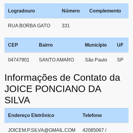
Logradouro
Número
Complemento
RUA BORBA GATO
331
CEP
Bairro
Município
UF
04747901
SANTO AMARO
São Paulo
SP
Informações de Contato da
JOICE PONCIANO DA
SILVA
Endereço Eletrônico
Telefone
JOICEM.P.SILVA@GMAIL.COM
42085067 /