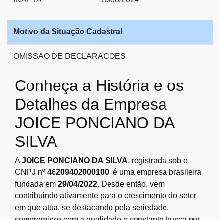
Motivo da Situação Cadastral
OMISSAO DE DECLARACOES
Conheça a História e os
Detalhes da Empresa
JOICE PONCIANO DA
SILVA
A
JOICE PONCIANO DA SILVA
, registrada sob o
CNPJ nº
46209402000100
, é uma empresa brasileira
fundada em
29/04/2022
. Desde então, vem
contribuindo ativamente para o crescimento do setor
em que atua, se destacando pela seriedade,
compromisso com a qualidade e constante busca por