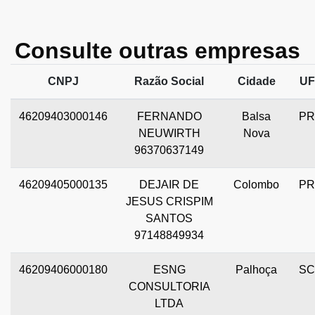
Consulte outras empresas
CNPJ
Razão Social
Cidade
UF
46209403000146
FERNANDO
Balsa
PR
NEUWIRTH
Nova
96370637149
46209405000135
DEJAIR DE
Colombo
PR
JESUS CRISPIM
SANTOS
97148849934
46209406000180
ESNG
Palhoça
SC
CONSULTORIA
LTDA