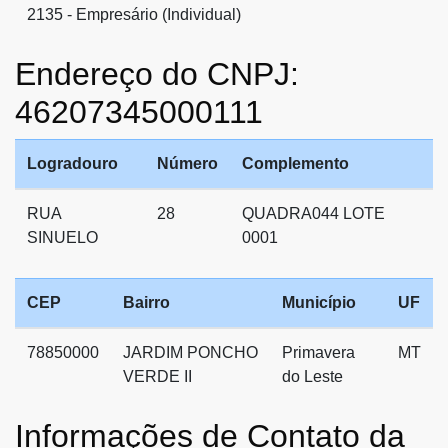
2135 - Empresário (Individual)
Endereço do CNPJ:
46207345000111
Logradouro
Número
Complemento
RUA
28
QUADRA044 LOTE
SINUELO
0001
CEP
Bairro
Município
UF
78850000
JARDIM PONCHO
Primavera
MT
VERDE II
do Leste
Informações de Contato da