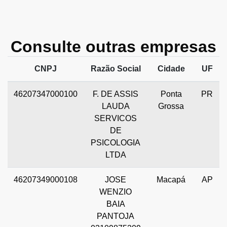
Consulte outras empresas
CNPJ
Razão Social
Cidade
UF
46207347000100
F. DE ASSIS
Ponta
PR
LAUDA
Grossa
SERVICOS
DE
PSICOLOGIA
LTDA
46207349000108
JOSE
Macapá
AP
WENZIO
BAIA
PANTOJA